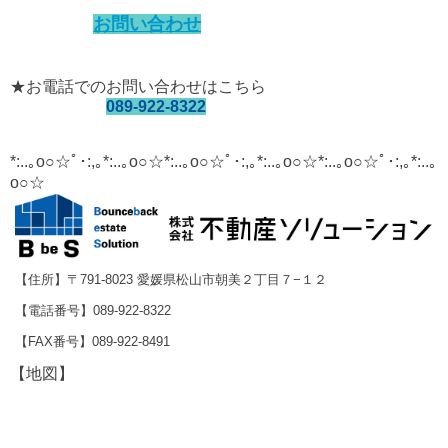
お問い合わせ
★お電話でのお問い合わせはこちら
089-922-8322
*:..｡o○☆ﾟ･:,｡*:..｡o○☆*:..｡o○☆ﾟ･:,｡*:..｡o○☆*:..｡o○☆ﾟ･:,｡*:..｡
o○☆
【住所】〒791-8023 愛媛県松山市朝美２丁目７−１２
【電話番号】089-922-8322
【FAX番号】089-922-8491
【地図】