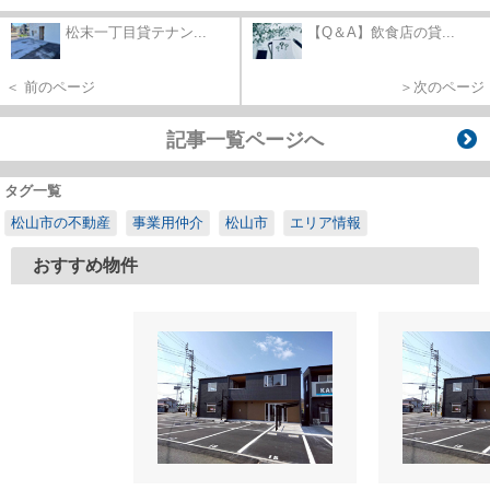
松末一丁目貸テナン...
【Q＆A】飲食店の貸...
＜ 前のページ
＞次のページ
記事一覧ページへ
タグ一覧
松山市の不動産
事業用仲介
松山市
エリア情報
おすすめ物件