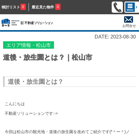
0
0
検討リスト
最近見た物件
お問合せ
DATE: 2023-08-30
エリア情報・松山市
道後・放生園とは？｜松山市
道後・放生園とは？
こんにちは
不動産ソリューションです:->
今回は松山市の観光地・道後の放生園を改めてご紹介です(*＾ー＾)ノ