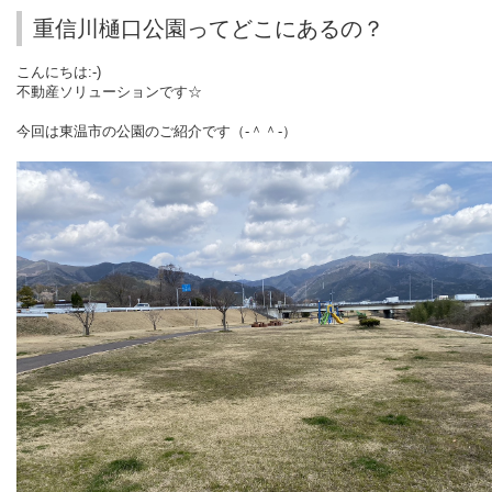
重信川樋口公園ってどこにあるの？
こんにちは:-)
不動産ソリューションです☆
今回は東温市の公園のご紹介です（‐＾＾‐）