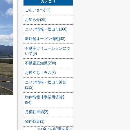
カテゴリ
ごあいさつ(11)
お知らせ(29)
エリア情報・松山市(166)
新店舗オープン情報(43)
不動産ソリューションにつ
いて(9)
不動産豆知識(204)
お役立ちコラム(6)
エリア情報・松山市近郊
(112)
物件情報【事業用賃貸】
(94)
月極駐車場(2)
物件特集(1)
>>全ての記事を見る