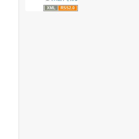
XML
RSS2.0