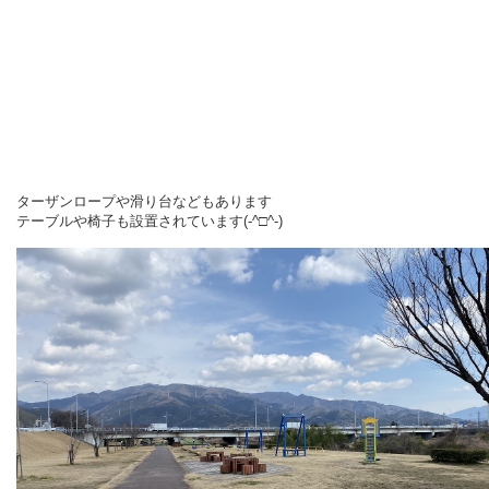
ターザンロープや滑り台などもあります
テーブルや椅子も設置されています(-^□^-)