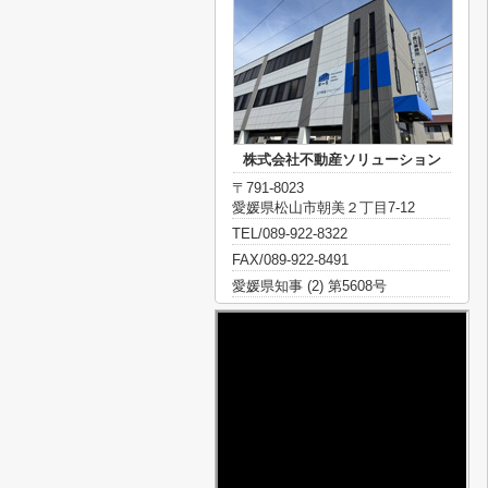
株式会社不動産ソリューション
〒791-8023
愛媛県松山市朝美２丁目7-12
TEL/089-922-8322
FAX/089-922-8491
愛媛県知事 (2) 第5608号