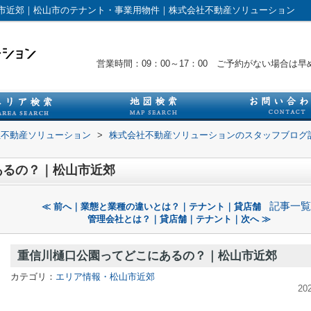
市近郊｜松山市のテナント・事業用物件｜株式会社不動産ソリューション
営業時間：09：00～17：00 ご予約がない場合
社不動産ソリューション
>
株式会社不動産ソリューションのスタッフブログ
あるの？｜松山市近郊
記事一覧
≪ 前へ｜業態と業種の違いとは？｜テナント｜貸店舗
管理会社とは？｜貸店舗｜テナント｜次へ ≫
重信川樋口公園ってどこにあるの？｜松山市近郊
カテゴリ：
エリア情報・松山市近郊
20