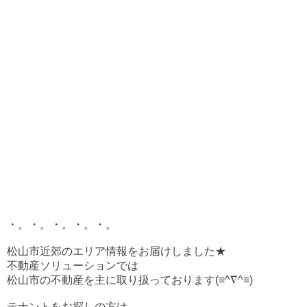
・。・。・。・。・。
松山市近郊のエリア情報をお届けしました★
不動産ソリューションでは
松山市の不動産を主に取り扱っております(≡^∇^≡)
テナントをお探しの方は