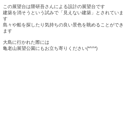
この展望台は隈研吾さんによる設計の展望台です
建築を消そうという試みで「見えない建築」とされていま
す
島々や船を探したり気持ちの良い景色を眺めることができ
ます
大島に行かれた際には
亀老山展望公園にもお立ち寄りください(*^^*)