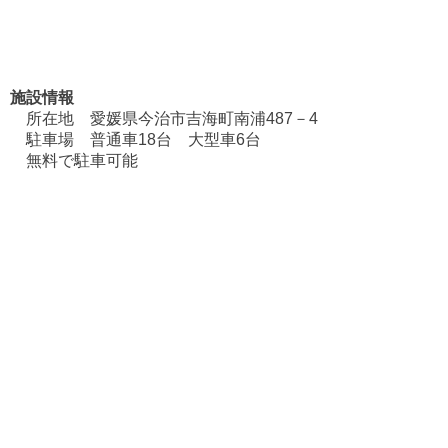
施設情報
所在地 愛媛県今治市吉海町南浦487－4
駐車場 普通車18台 大型車6台
無料で駐車可能