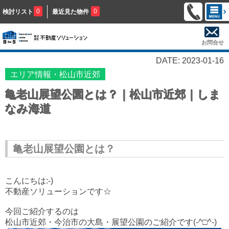
0
0
検討リスト
最近見た物件
お問合せ
DATE: 2023-01-16
エリア情報・松山市近郊
亀老山展望公園とは？｜松山市近郊｜しま
なみ海道
亀老山展望公園とは？
こんにちは:-)
不動産ソリューションです☆
今回ご紹介するのは
松山市近郊・今治市の大島・展望公園のご紹介です(-^□^-)