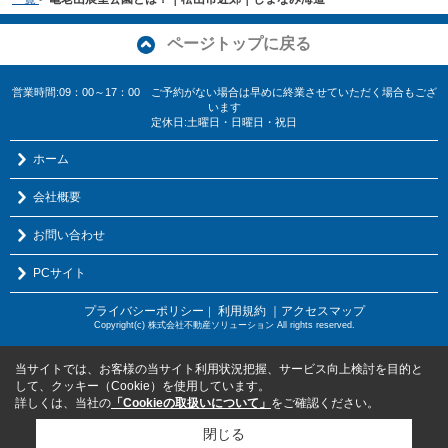
ページトップに戻る
営業時間:09：00～17：00 ご予約がない場合は早めに終業させていただく場合もござ
います
定休日:土曜日・日曜日・祝日
ホーム
会社概要
お問い合わせ
PCサイト
プライバシーポリシー
利用規約
｜アクセスマップ
｜
Copyright(c) 株式会社不動産ソリューション All rights reserved.
当サイトでは、お客様の当サイト利用状況把握、サービス向上検討を目的と
して、クッキー（Cookie）を使用しています。
詳しくは、当社の
「Cookieの取扱いについて」
をご確認ください。
閉じる