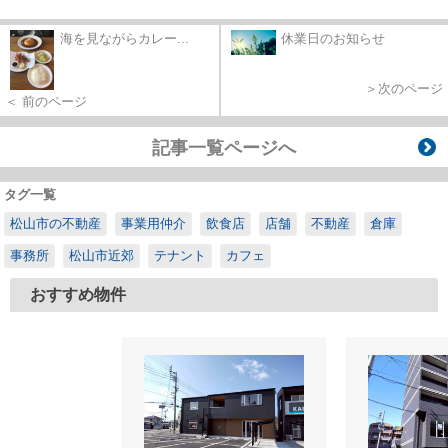
海を見ながらカレー...
休業日のお知らせ
＞次のページ
＜ 前のページ
記事一覧ページへ
タグ一覧
松山市の不動産
事業用仲介
飲食店
店舗
不動産
倉庫
事務所
松山市近郊
テナント
カフェ
おすすめ物件