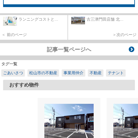
ランニングコストと...
古三津門田店舗 北...
＜ 前のページ
＞次のページ
記事一覧ページへ
タグ一覧
ごあいさつ
松山市の不動産
事業用仲介
不動産
テナント
おすすめ物件