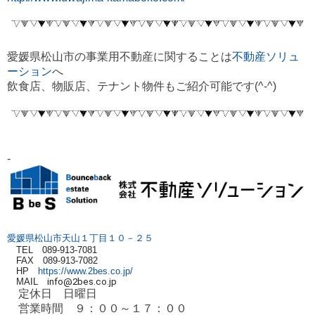
愛媛県松山市の事業用不動産に関することは
不動産ソリュ
ーション
へ
飲食店、物販店、テナント物件もご紹介可能です(^-^)
-
愛媛県松山市天山１丁目１０－２５
TEL 089-913-7081
FAX 089-913-7082
HP
https://www.2bes.co.jp/
MAIL
info@2bes.co.jp
定休日 日曜日
営業時間 ９：００～１７：００