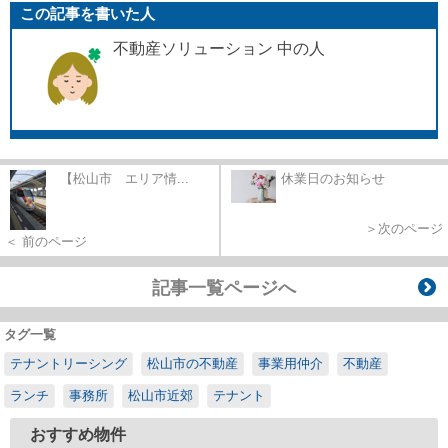
この記事を書いた人
不動産ソリューション 中の人
【松山市 エリア情...
休業日のお知らせ
＞次のページ
＜ 前のページ
記事一覧ページへ
タグ一覧
テナントリーシング
松山市の不動産
事業用仲介
不動産
ランチ
事務所
松山市近郊
テナント
おすすめ物件