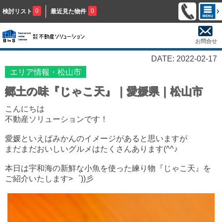
0
0
検討リスト
最近見た物件
お問合せ
DATE: 2022-02-17
エリア情報・松山市
郷土の味『じゃこ天』｜愛媛県｜松山市
こんにちは
不動産ソリューションです！
愛媛といえばみかんのイメージがあると思いますが
まだまだおいしいグルメはたくさんあります(^^♪
本日は宇和海の新鮮な小魚を使った練り物『じゃこ天』を
ご紹介いたします>゜))彡