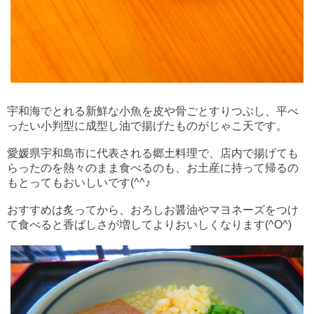
宇和海でとれる新鮮な小魚を皮や骨ごとすりつぶし、平べ
ったい小判型に成型し油で揚げたものがじゃこ天です。
愛媛県宇和島市に代表される郷土料理で、店内で揚げても
らったのを熱々のまま食べるのも、お土産に持って帰るの
もとってもおいしいです(^^♪
おすすめは炙ってから、おろしお醤油やマヨネーズをつけ
て食べると香ばしさが増してよりおいしくなります(^O^)