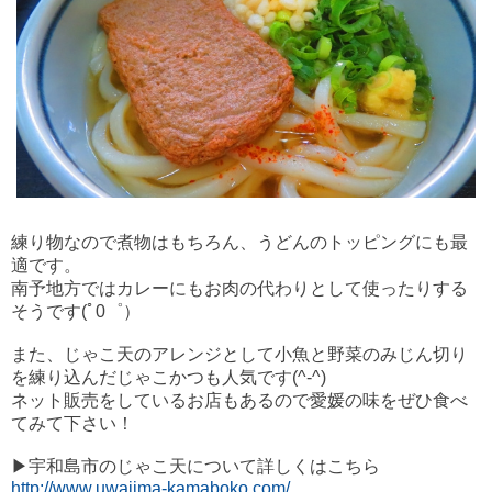
練り物なので煮物はもちろん、うどんのトッピングにも最
適です。
南予地方ではカレーにもお肉の代わりとして使ったりする
そうです(ﾟ0゜）
また、じゃこ天のアレンジとして小魚と野菜のみじん切り
を練り込んだじゃこかつも人気です(^-^)
ネット販売をしているお店もあるので愛媛の味をぜひ食べ
てみて下さい！
▶宇和島市のじゃこ天について詳しくはこちら
http://www.uwajima-kamaboko.com/