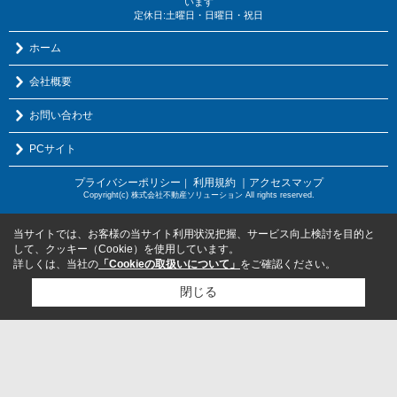
います
定休日:土曜日・日曜日・祝日
ホーム
会社概要
お問い合わせ
PCサイト
プライバシーポリシー
利用規約
｜アクセスマップ
｜
Copyright(c) 株式会社不動産ソリューション All rights reserved.
当サイトでは、お客様の当サイト利用状況把握、サービス向上検討を目的と
して、クッキー（Cookie）を使用しています。
詳しくは、当社の
「Cookieの取扱いについて」
をご確認ください。
閉じる