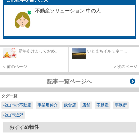
不動産ソリューション 中の人
新年あけましておめ...
いとまちイルミネー...
＜ 前のページ
＞次のページ
記事一覧ページへ
タグ一覧
松山市の不動産
事業用仲介
飲食店
店舗
不動産
事務所
松山市近郊
おすすめ物件