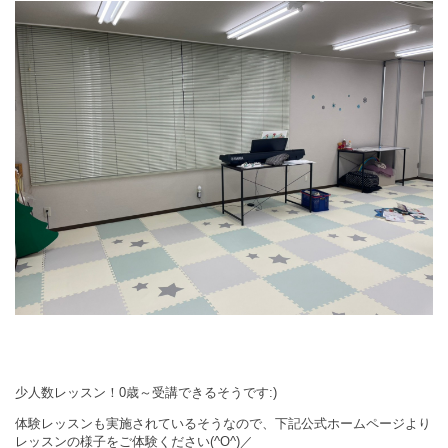
少人数レッスン！0歳～受講できるそうです:)
体験レッスンも実施されているそうなので、下記公式ホームページより
レッスンの様子をご体験ください(^O^)／