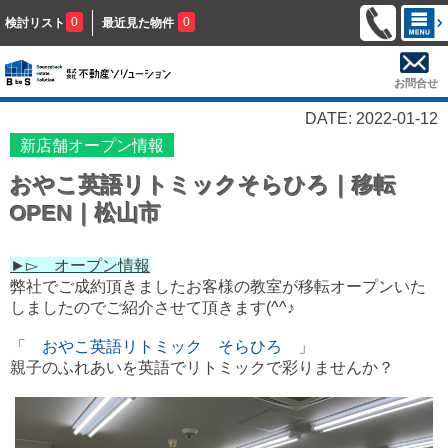
0
0
検討リスト
最近見た物件
お問合せ
DATE: 2022-01-12
新店舗オープン情報
おやこ英語リトミックそらひろ｜移転
OPEN｜松山市
►▻ オープン情報
弊社でご成約頂きましたお客様の教室が移転オープンいた
しましたのでご紹介させて頂きます(^^♪
「
おやこ英語リトミック そらひろ
」
親子のふれあいを英語でリトミックで彩りませんか？