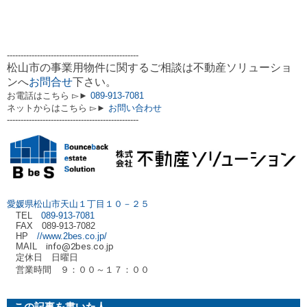
------------------------------------------------
松山市の事業用物件に関するご相談は不動産ソリューショ
ンへ
お問合せ
下さい。
お電話はこちら ▻►
089-913-7081
ネットからはこちら ▻►
お問い合わせ
------------------------------------------------
愛媛県松山市天山１丁目１０－２５
TEL
089-913-7081
FAX 089-913-7082
HP
//www.2bes.co.jp/
MAIL
info@2bes.co.jp
定休日 日曜日
営業時間 ９：００～１７：００
この記事を書いた人