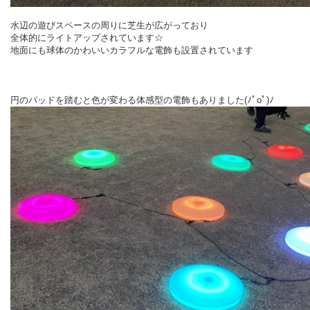
水辺の遊びスペースの周りに芝生が広がっており
全体的にライトアップされています☆
地面にも球体のかわいいカラフルな電飾も設置されています
円のパッドを踏むと色が変わる体感型の電飾もありました(ﾉﾟοﾟ)ﾉ