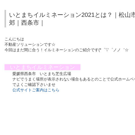
いとまちイルミネーション2021とは？｜松山
郊｜西条市｜
こんにちは
不動産ソリューションです☆
今回はまだ間に合う！イルミネーションのご紹介です(*゜▽゜ノノ゛☆
いとまちイルミネーション
愛媛県西条市 いとまち芝生広場
ナビでうまく場所が表示されない場合もあるとのことで公式ホームペ
でよくご確認下さいませ
公式サイトご案内はこちら