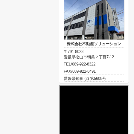
株式会社不動産ソリューション
〒791-8023
愛媛県松山市朝美２丁目7-12
TEL/089-922-8322
FAX/089-922-8491
愛媛県知事 (2) 第5608号