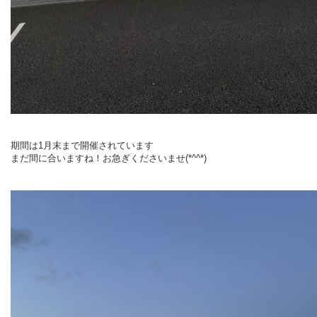
期間は
1
月末まで開催されています
まだ間に合いますね！お急ぎくださいませ(*^^*)