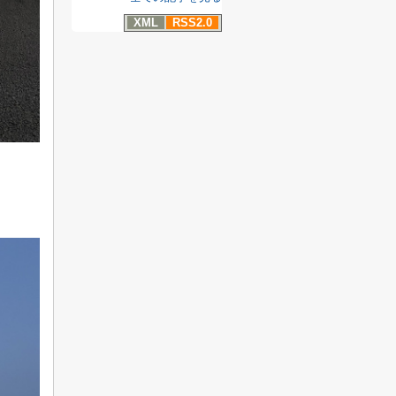
XML
RSS2.0