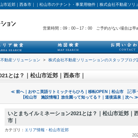
｜松山市近郊｜西条市｜｜松山市のテナント・事業用物件｜株式会社不動産ソリ
営業時間：09：00～17：00 ご予約がない場合
社不動産ソリューション
>
株式会社不動産ソリューションのスタッフブログ
021とは？｜松山市近郊｜西条市｜
記事
≪ 前へ｜おやこ英語リトミックそらひろ｜移転OPEN｜松山市
【松山市 施設情報】放生園って知ってる？｜道後温泉｜次へ 
いとまちイルミネーション2021とは？｜松山市近郊｜
市｜
カテゴリ：
エリア情報・松山市近郊
20