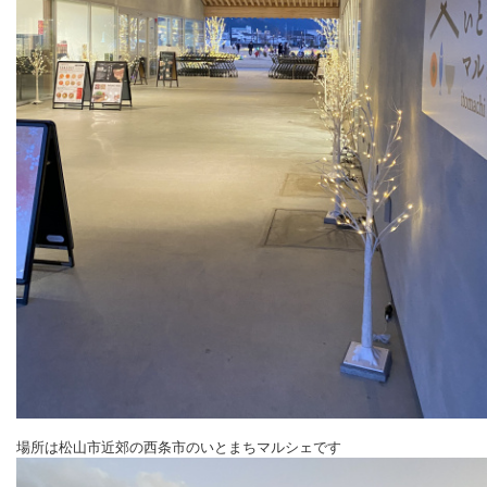
場所は松山市近郊の西条市のいとま
ちマルシェです