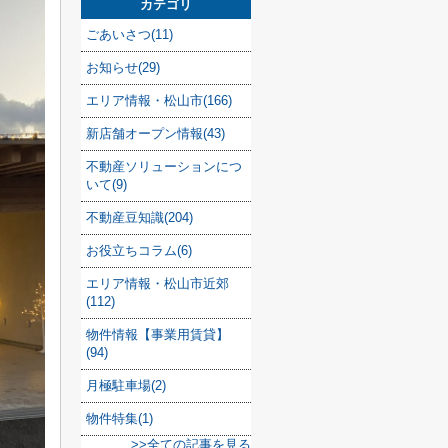
カテゴリ
ごあいさつ(11)
お知らせ(29)
エリア情報・松山市(166)
新店舗オープン情報(43)
不動産ソリューションにつ
いて(9)
不動産豆知識(204)
お役立ちコラム(6)
エリア情報・松山市近郊
(112)
物件情報【事業用賃貸】
(94)
月極駐車場(2)
物件特集(1)
>>全ての記事を見る