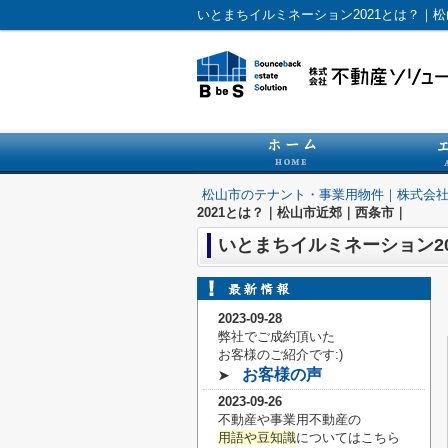
いとまちイルミネーション2021とは？
松山市のテナント・事業用物件｜株式会
2021とは？｜松山市近郊｜西条市｜
いとまちイルミネーション2
2023-09-28
弊社でご成約頂いた
お客様の
ご紹介です:)
お客様の声
➤
2023-09-26
不動産や事業用不動産の
用語や豆知識
についてはこちら