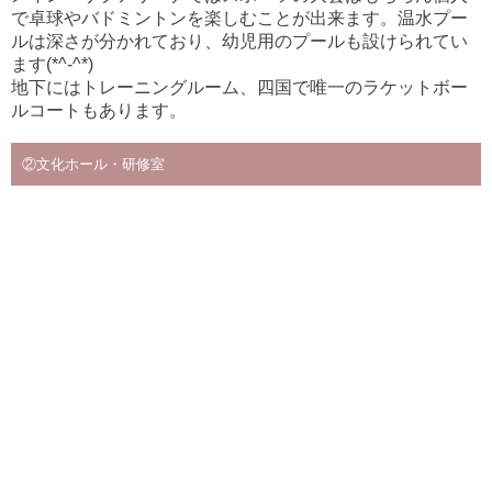
で卓球やバドミントンを楽しむことが出来ます。温水プー
ルは深さが分かれており、幼児用のプールも設けられてい
ます(*^-^*)
地下にはトレーニングルーム、
四国で唯一のラケットボー
ルコート
もあります。
②文化ホール・研修室