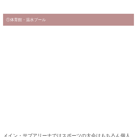
①体育館・温水プール
メイン・サブアリーナではスポーツの大会はもちろん個人