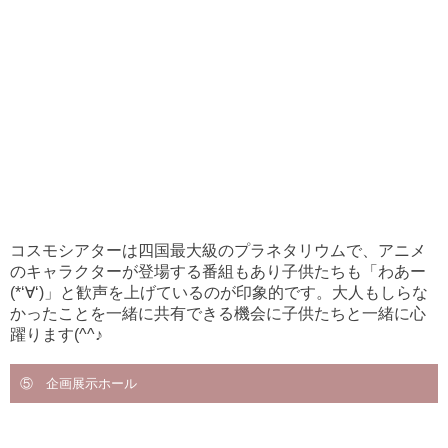
コスモシアターは四国最大級のプラネタリウムで、アニメ
のキャラクターが登場する番組もあり子供たちも「わあー
(*‘∀‘)」と歓声を上げているのが印象的です。大人もしらな
かったことを一緒に共有できる機会に子供たちと一緒に心
躍ります(^^♪
⑤ 企画展示ホール