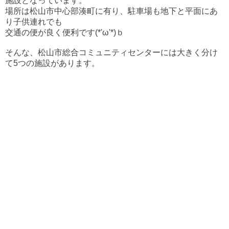
施設となっています。
場所は松山市中心部湊町に有り、駐車場も地下と平面にあ
り子供連れでも
交通の便が良く便利です(*'ω'*)ｂ
そんな、松山市総合コミュニティセンターには大きく分け
て5つの施設があります。