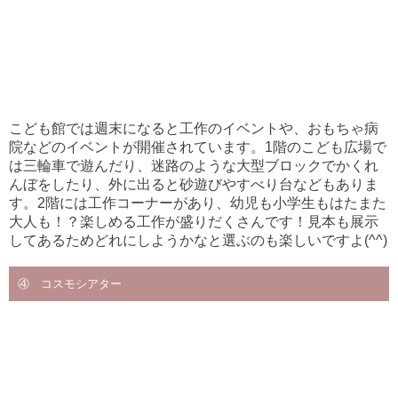
こども館では週末になると工作のイベントや、おもちゃ病
院などのイベントが開催されています。1階のこども広場で
は三輪車で遊んだり、迷路のような大型ブロックでかくれ
んぼをしたり、外に出ると砂遊びやすべり台などもありま
す。2階には工作コーナーがあり、幼児も小学生もはたまた
大人も！？楽しめる工作が盛りだくさんです！見本も展示
してあるためどれにしようかなと選ぶのも楽しいですよ(^^)
④ コスモシアター