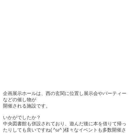
企画展示ホールは、西の玄関に位置し展示会やパーティー
などの催し物が
開催される施設です。
いかがでしたか？
中央図書館も併設されており、遊んだ後に本を借りて帰っ
たりしても良いですね( ^ω^ )
様々なイベントも多数開催さ