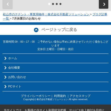
松山市のテナント・事業用物件｜株式会社不動産ソリューション
>
ブログ記事
一覧
>
7月休業日のお知らせ
ページトップに戻る
営業時間:09：00～17：00 ご予約がない場合は早めに終業させていただく場合もござ
います
定休日:土曜日・日曜日・祝日
ホーム
会社概要
お問い合わせ
PCサイト
プライバシーポリシー
利用規約
｜アクセスマップ
｜
Copyright(c) 株式会社不動産ソリューション All rights reserved.
当サイトでは、お客様の当サイト利用状況把握、サービス向上検討を目的と