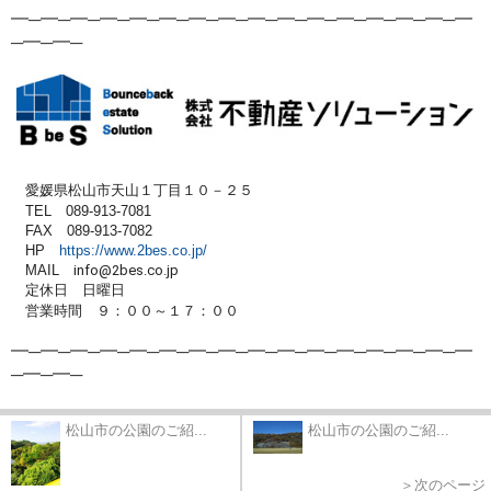
━─━─━─━─━─━─━─━─━─━─
━─━─━─━─━─━
─━─━─
愛媛県松山市天山１丁目１０－２５
TEL 089-913-7081
FAX 089-913-7082
HP
https://www.2bes.co.jp/
MAIL
info@2bes.co.jp
定休日 日曜日
営業時間 ９：００～１７：００
━─━─━─━─━─━─━─━─━─━─
━─━─━─━─━─━
─━─━─
松山市の公園のご紹...
松山市の公園のご紹...
＞次のページ