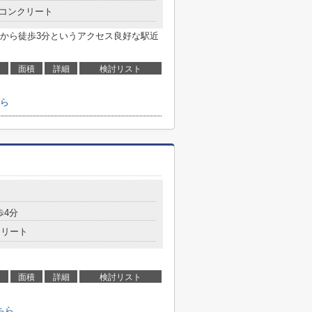
コンクリート
から徒歩3分というアクセス良好な駅近
面積
詳細
検討リスト
ら
歩4分
クリート
面積
詳細
検討リスト
ちら