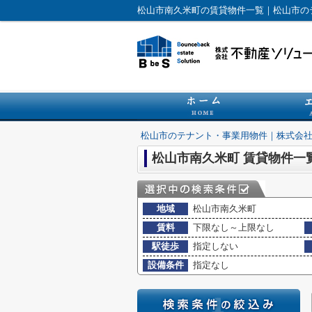
松山市南久米町の賃貸物件一覧｜松山市の
松山市のテナント・事業用物件｜株式会
松山市南久米町 賃貸物件一
地域
松山市南久米町
賃料
下限なし～上限なし
駅徒歩
指定しない
設備条件
指定なし