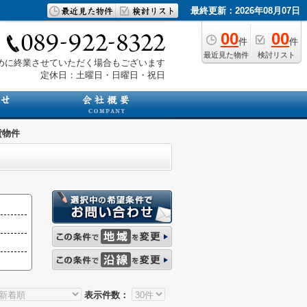
最終更新：2026年08月07日
00
00
件
件
最近見た物件
検討リスト
は早めに終業させていただく場合もございます
定休日：土曜日・日曜日・祝日
貸物件
表示件数：