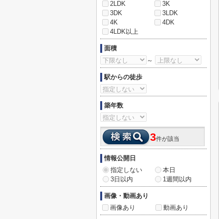
2LDK
3K
3DK
3LDK
4K
4DK
4LDK以上
面積
～
駅からの徒歩
築年数
3
件が該当
情報公開日
指定しない
本日
3日以内
1週間以内
画像・動画あり
画像あり
動画あり