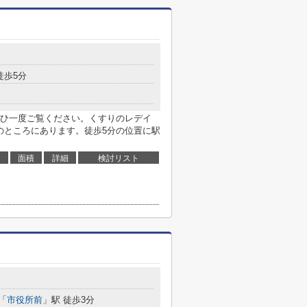
徒歩5分
ひ一度ご覧ください。くすりのレデイ
のところにあります。徒歩5分の位置に駅
面積
詳細
検討リスト
「
市役所前
」駅 徒歩3分