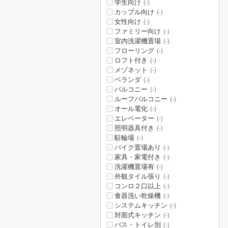
学生向け
(-)
カップル向け
(-)
女性向け
(-)
ファミリー向け
(-)
室内洗濯機置場
(-)
フローリング
(-)
ロフト付き
(-)
メゾネット
(-)
ベランダ
(-)
バルコニー
(-)
ルーフバルコニー
(-)
オール電化
(-)
エレベーター
(-)
照明器具付き
(-)
駐輪場
(-)
バイク置場あり
(-)
家具・家電付き
(-)
洗濯機置場有
(-)
外観タイル張り
(-)
コンロ２口以上
(-)
食器洗い乾燥機
(-)
システムキッチン
(-)
対面式キッチン
(-)
バス・トイレ別
(-)