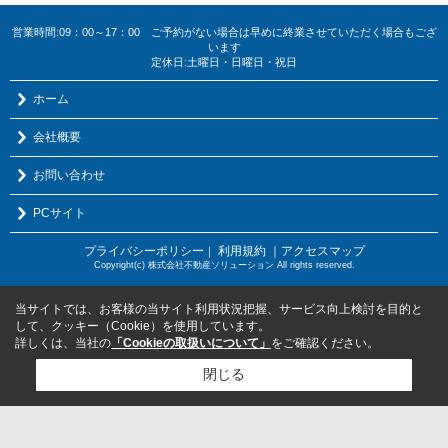
営業時間:09：00～17：00 ご予約がない場合は早めに終業させていただく場合もござ
います
定休日:土曜日・日曜日・祝日
ホーム
会社概要
お問い合わせ
PCサイト
プライバシーポリシー
利用規約
｜アクセスマップ
｜
Copyright(c) 株式会社不動産ソリューション All rights reserved.
当サイトでは、お客様の当サイト利用状況把握、サービス向上検討を目的と
して、クッキー（Cookie）を使用しています。
詳しくは、当社の
「Cookieの取扱いについて」
をご確認ください。
閉じる