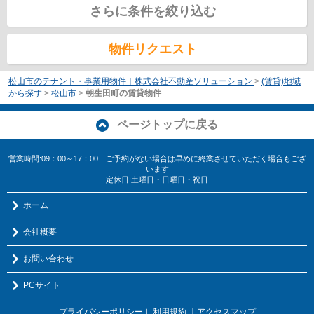
さらに条件を絞り込む
物件リクエスト
松山市のテナント・事業用物件｜株式会社不動産ソリューション
>
(賃貸)地域
から探す
>
松山市
>
朝生田町の賃貸物件
ページトップに戻る
営業時間:09：00～17：00 ご予約がない場合は早めに終業させていただく場合もござ
います
定休日:土曜日・日曜日・祝日
ホーム
会社概要
お問い合わせ
PCサイト
プライバシーポリシー
利用規約
｜アクセスマップ
｜