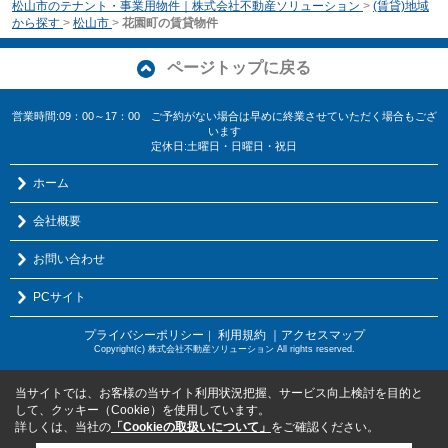
松山市のテナント・事業用物件｜株式会社不動産ソリューション
>
(賃貸)地域
から探す
>
松山市
>
花園町の賃貸物件
ページトップに戻る
営業時間:09：00～17：00 ご予約がない場合は早めに終業させていただく場合もござ
います
定休日:土曜日・日曜日・祝日
ホーム
会社概要
お問い合わせ
PCサイト
プライバシーポリシー
利用規約
｜アクセスマップ
｜
Copyright(c) 株式会社不動産ソリューション All rights reserved.
当サイトでは、お客様の当サイト利用状況把握、サービス向上検討を目的と
して、クッキー（Cookie）を使用しています。
詳しくは、当社の
「Cookieの取扱いについて」
をご確認ください。