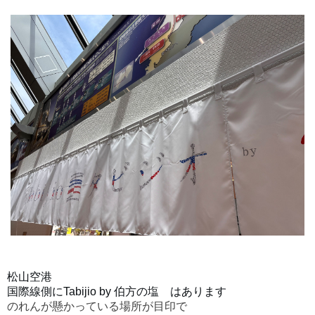
松山空港
国際線側に
Tabijio by 伯方の塩 はあります
のれんが懸かっている場所が目印で