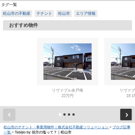
タグ一覧
松山市の不動産
テナント
松山市
エリア情報
おすすめ物件
リヴァブル余戸南
リヴァブ
22万円
18.
松山市のテナント・事業用物件｜株式会社不動産ソリューション
>
ブログ記事
一覧
>
Tabijio by 伯方の塩って？｜松山市