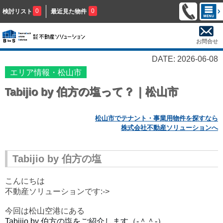
0
0
検討リスト
最近見た物件
お問合せ
DATE: 2026-06-08
エリア情報・松山市
Tabijio by 伯方の塩って？｜松山市
松山市でテナント・事業用物件を探すなら
株式会社不動産ソリューションへ
Tabijio by 伯方の塩
こんにちは
不動産ソリューションです:->
今回は松山空港にある
Tabijio by 伯方の塩をご紹介します（‐＾＾‐）