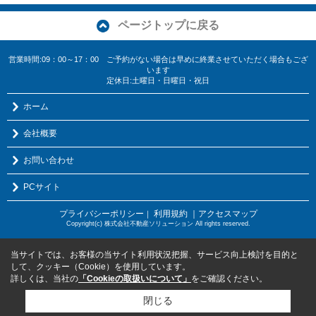
ページトップに戻る
営業時間:09：00～17：00 ご予約がない場合は早めに終業させていただく場合もござ
います
定休日:土曜日・日曜日・祝日
ホーム
会社概要
お問い合わせ
PCサイト
プライバシーポリシー
利用規約
｜アクセスマップ
｜
Copyright(c) 株式会社不動産ソリューション All rights reserved.
当サイトでは、お客様の当サイト利用状況把握、サービス向上検討を目的と
して、クッキー（Cookie）を使用しています。
詳しくは、当社の
「Cookieの取扱いについて」
をご確認ください。
閉じる