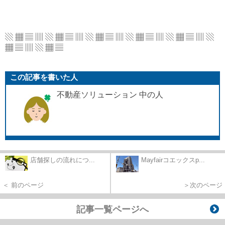
▧ ▦ ▤ ▥ ▧ ▦ ▤ ▥ ▧ ▦ ▤ ▥ ▧ ▦ ▤ ▥
▧ ▦ ▤ ▥ ▧
▦ ▤ ▥ ▧ ▦ ▤
この記事を書いた人
不動産ソリューション 中の人
店舗探しの流れにつ...
Mayfairコエックスp...
＜ 前のページ
＞次のページ
記事一覧ページへ