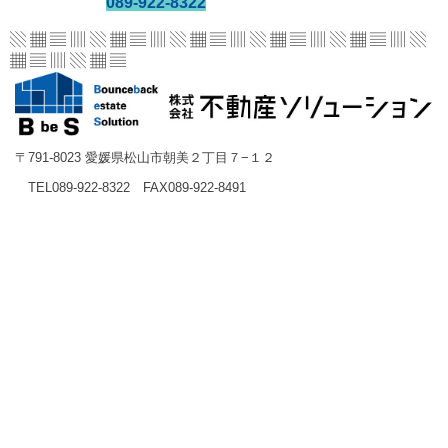
089-922-8322
▧ ▦ ▤ ▥ ▧ ▦ ▤ ▥ ▧ ▦ ▤ ▥ ▧ ▦ ▤ ▥
▧ ▦ ▤ ▥ ▧
▦ ▤ ▥ ▧ ▦ ▤
〒791-8023 愛媛県松山市朝美２丁目７−１２
TEL089-922-8322 FAX089-922-8491