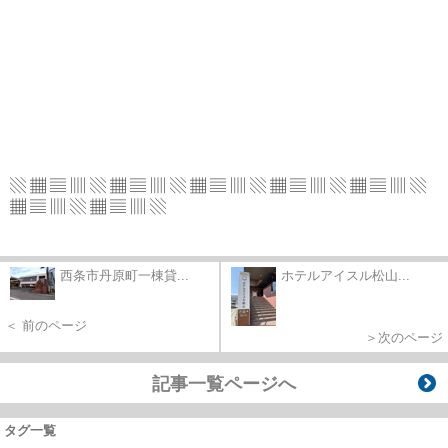
▧ ▦ ▤ ▥ ▧ ▦ ▤ ▥ ▧ ▦ ▤ ▥ ▧ ▦ ▤ ▥
▧ ▦ ▤ ▥ ▧
▦ ▤ ▥ ▧ ▦ ▤ ▥ ▧
西条市丹原町一棟貸...
ホテルアイスル松山...
＜ 前のページ
＞次のページ
記事一覧ページへ
タグ一覧