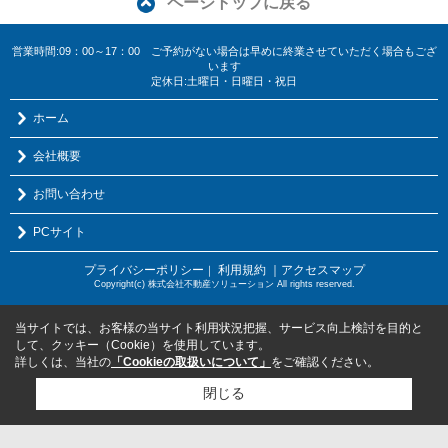
ページトップに戻る
営業時間:09：00～17：00 ご予約がない場合は早めに終業させていただく場合もござ
います
定休日:土曜日・日曜日・祝日
ホーム
会社概要
お問い合わせ
PCサイト
プライバシーポリシー
利用規約
｜アクセスマップ
｜
Copyright(c) 株式会社不動産ソリューション All rights reserved.
当サイトでは、お客様の当サイト利用状況把握、サービス向上検討を目的と
して、クッキー（Cookie）を使用しています。
詳しくは、当社の
「Cookieの取扱いについて」
をご確認ください。
閉じる