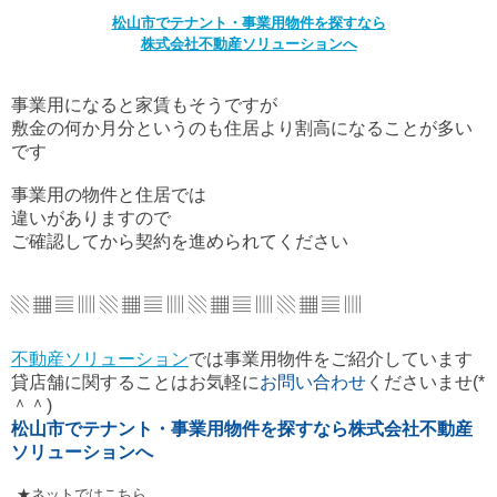
松山市でテナント・事業用物件を探すなら
株式会社不動産ソリューションへ
事業用になると家賃もそうですが
敷金の何か月分というのも住居より割高になることが多い
です
事業用の物件と住居では
違いがありますので
ご確認してから契約を進められてください
▧ ▦ ▤ ▥ ▧ ▦ ▤ ▥ ▧ ▦ ▤ ▥ ▧ ▦ ▤ ▥
不動産ソリューション
では事業用物件をご紹介しています
貸店舗に関することはお気軽に
お問い合わせ
くださいませ(*
＾＾)
松山市でテナント・事業用物件を探すなら株式会社不動産
ソリューションへ
★ネットではこちら