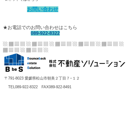
お問い合わせ
★お電話でのお問い合わせはこちら
089-922-8322
▧ ▦ ▤ ▥ ▧ ▦ ▤ ▥ ▧ ▦ ▤ ▥ ▧ ▦ ▤ ▥
▧ ▦ ▤ ▥ ▧
▦ ▤ ▥ ▧ ▦ ▤ ▥ ▧
〒791-8023 愛媛県松山市朝美２丁目７−１２
TEL089-922-8322 FAX089-922-8491