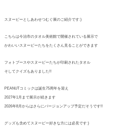
スヌーピーとしあわせつむぐ展のご紹介です:)
こちらは今治市のタオル美術館で開催されている展示で
かわいいスヌーピーたちをたくさん見ることができます
フォトブースやスヌーピーたちが印刷されたタオル
そしてクイズもありました!!
PEANUTコミックは誕生75周年を迎え
2027年1月まで展示が続きます
2026年8月からはさらにバージョンアップ予定だそうです!!
グッズも含めてスヌーピー好きな方には必見です:)