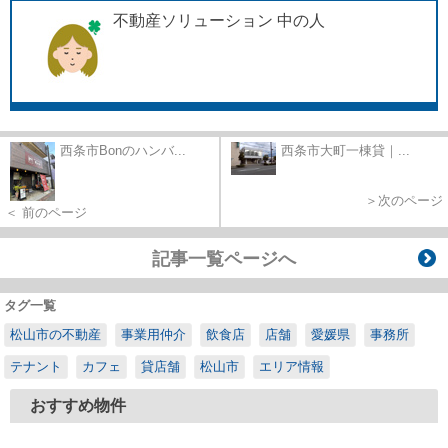
不動産ソリューション 中の人
西条市Bonのハンバ...
西条市大町一棟貸｜...
＞次のページ
＜ 前のページ
記事一覧ページへ
タグ一覧
松山市の不動産
事業用仲介
飲食店
店舗
愛媛県
事務所
テナント
カフェ
貸店舗
松山市
エリア情報
おすすめ物件