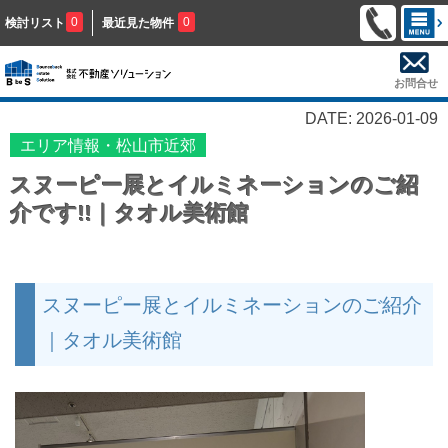
0
0
検討リスト
最近見た物件
お問合せ
DATE: 2026-01-09
エリア情報・松山市近郊
スヌーピー展とイルミネーションのご紹
介です!!｜タオル美術館
スヌーピー展とイルミネーションのご紹介
｜タオル美術館