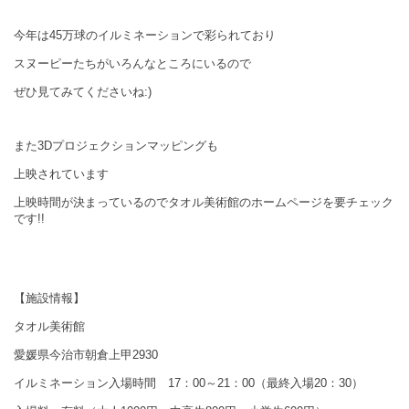
今年は45万球のイルミネーションで
彩られており
スヌーピーたちがいろんなところにいるので
ぜひ見てみてくださいね:)
また3Dプロジェクションマッピングも
上映されています
上映時間が決まっているのでタオル美術館のホームページを要チェック
です!!
【施設情報
】
タオル美術館
愛媛県今治市朝倉上甲2930
イルミネーション入場時間 17：00～21：00（最終入場20：30）