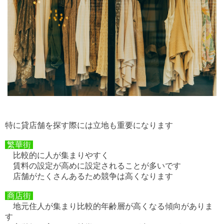
特に貸店舗を探す際には立地も重要になります
繁華街
比較的に人が集まりやすく
賃料の設定が高めに設定されることが多いです
店舗がたくさんあるため競争は高くなります
商店街
地元住人が集まり比較的年齢層が高くなる傾向がありま
す