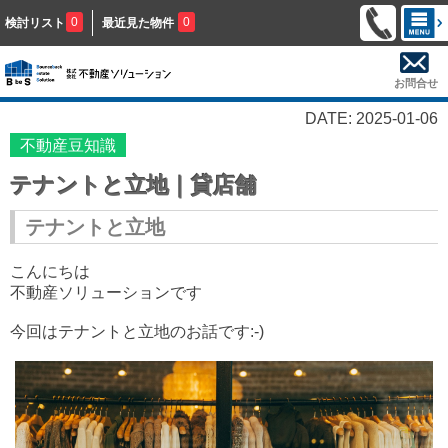
0
0
検討リスト
最近見た物件
お問合せ
DATE: 2025-01-06
不動産豆知識
テナントと立地｜貸店舗
テナントと立地
こんにちは
不動産ソリューションです
今回はテナントと立地のお話です:-)