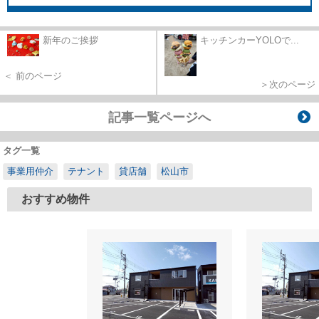
新年のご挨拶
キッチンカーYOLOで...
＜ 前のページ
＞次のページ
記事一覧ページへ
タグ一覧
事業用仲介
テナント
貸店舗
松山市
おすすめ物件