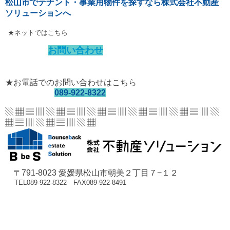
松山市でテナント・事業用物件を探すなら株式会社不動産
ソリューションへ
★ネットではこちら
お問い合わせ
★お電話でのお問い合わせはこちら
089-922-8322
▧ ▦ ▤ ▥ ▧ ▦ ▤ ▥ ▧ ▦ ▤ ▥ ▧ ▦ ▤ ▥
▧ ▦ ▤ ▥ ▧
▦ ▤ ▥ ▧ ▦ ▤ ▥ ▧ ▦
〒791-8023 愛媛県松山市朝美２丁目７−１２
TEL089-922-8322 FAX089-922-8491