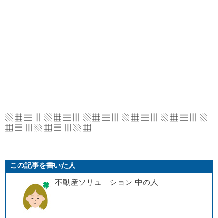
▧ ▦ ▤ ▥ ▧ ▦ ▤ ▥ ▧ ▦ ▤ ▥ ▧ ▦ ▤ ▥
▧ ▦ ▤ ▥ ▧
▦ ▤ ▥ ▧ ▦ ▤ ▥ ▧ ▦
この記事を書いた人
不動産ソリューション 中の人