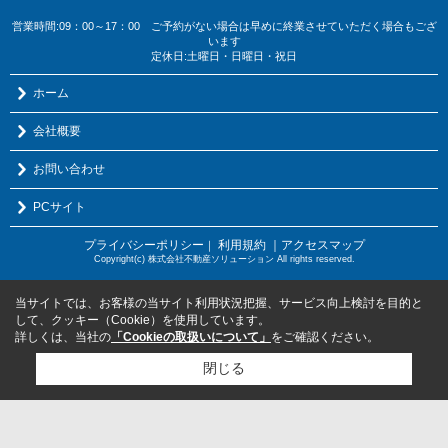
営業時間:09：00～17：00 ご予約がない場合は早めに終業させていただく場合もござ
います
定休日:土曜日・日曜日・祝日
ホーム
会社概要
お問い合わせ
PCサイト
プライバシーポリシー
利用規約
｜アクセスマップ
｜
Copyright(c) 株式会社不動産ソリューション All rights reserved.
当サイトでは、お客様の当サイト利用状況把握、サービス向上検討を目的と
して、クッキー（Cookie）を使用しています。
詳しくは、当社の
「Cookieの取扱いについて」
をご確認ください。
閉じる