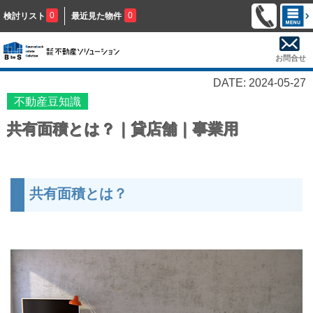
0
0
検討リスト
最近見た物件
お問合せ
DATE: 2024-05-27
不動産豆知識
共有面積とは？｜貸店舗｜事業用
共有面積とは？