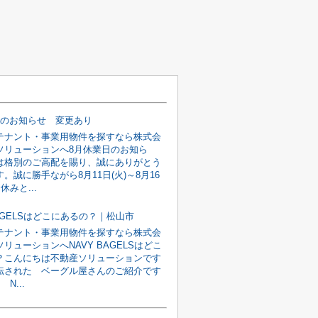
日のお知らせ 変更あり
テナント・事業用物件を探すなら株式会
ソリューションへ8月休業日のお知ら
は格別のご高配を賜り、誠にありがとう
。誠に勝手ながら8月11日(火)～8月16
休みと...
BAGELSはどこにあるの？｜松山市
テナント・事業用物件を探すなら株式会
リューションへNAVY BAGELSはどこ
？こんにちは不動産ソリューションです
転された ベーグル屋さんのご紹介です
 N...