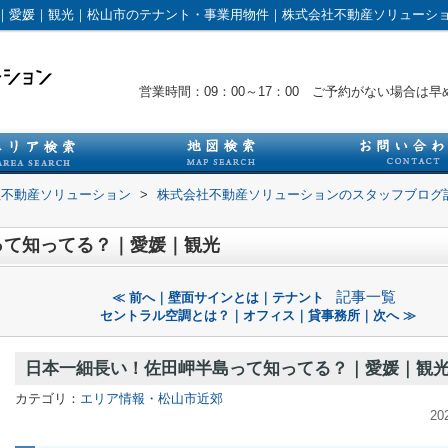
｜愛媛｜観光｜松山市のテナント・事業用物件｜株式会社不動産ソリューシ
営業時間：09：00～17：00 ご予約がない場合
社不動産ソリューション
>
株式会社不動産ソリューションのスタッフブログ
って知ってる？｜愛媛｜観光
記事一覧
≪ 前へ｜壁面サインとは｜テナント
セントラル空調とは？｜オフィス｜貸事務所｜次へ ≫
日本一細長い！佐田岬半島って知ってる？｜愛媛｜観
カテゴリ：
エリア情報・松山市近郊
20