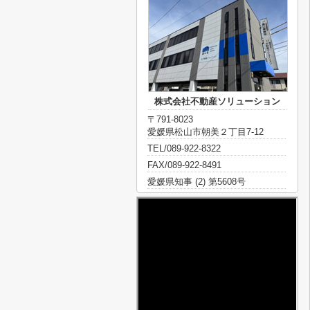
株式会社不動産ソリューション
〒791-8023
愛媛県松山市朝美２丁目7-12
TEL/089-922-8322
FAX/089-922-8491
愛媛県知事 (2) 第5608号