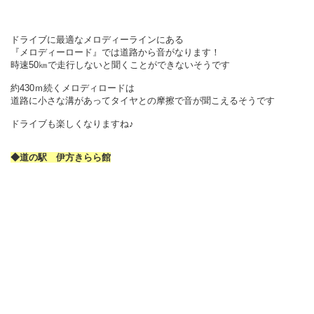
ドライブに最適なメロディーラインにある
『メロディーロード』では道路から音がなります！
時速50㎞で走行しないと聞くことができないそうです
約430ｍ続くメロディロードは
道路に小さな溝があってタイヤとの摩擦で音が聞こえるそうです
ドライブも楽しくなりますね♪
◆道の駅 伊方きらら館