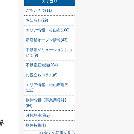
カテゴリ
ごあいさつ(11)
お知らせ(29)
エリア情報・松山市(166)
新店舗オープン情報(43)
不動産ソリューションにつ
いて(9)
不動産豆知識(204)
お役立ちコラム(6)
エリア情報・松山市近郊
(112)
物件情報【事業用賃貸】
(94)
月極駐車場(2)
物件特集(1)
>>全ての記事を見る