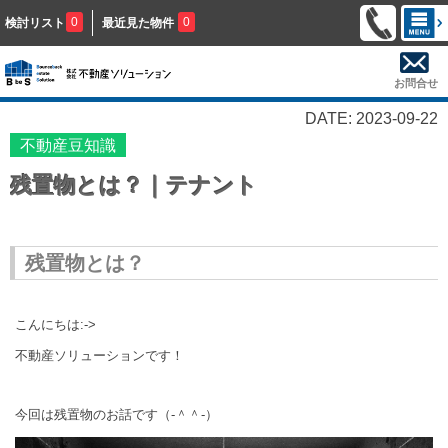
0
0
検討リスト
最近見た物件
お問合せ
DATE: 2023-09-22
不動産豆知識
残置物とは？｜テナント
残置物とは？
こんにちは:->
不動産ソリューションです！
今回は残置物のお話です（‐＾＾‐）