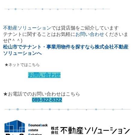
不動産ソリューション
では貸店舗をご紹介しています
テナントに関することはお気軽に
お問い合わせ
くださいま
せ(*＾＾)
松山市でテナント・事業用物件を探すなら株式会社不動産
ソリューションへ
★ネットではこちら
お問い合わせ
★お電話でのお問い合わせはこちら
089-922-8322