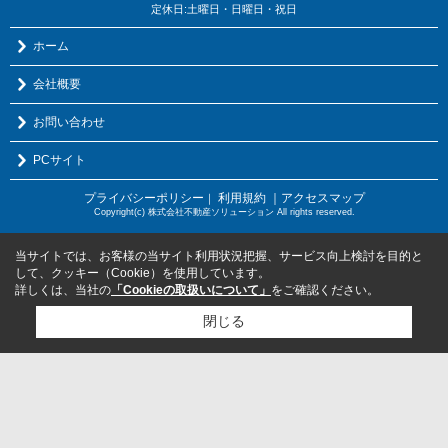
定休日:土曜日・日曜日・祝日
ホーム
会社概要
お問い合わせ
PCサイト
プライバシーポリシー
利用規約
｜アクセスマップ
｜
Copyright(c) 株式会社不動産ソリューション All rights reserved.
当サイトでは、お客様の当サイト利用状況把握、サービス向上検討を目的と
して、クッキー（Cookie）を使用しています。
詳しくは、当社の
「Cookieの取扱いについて」
をご確認ください。
閉じる