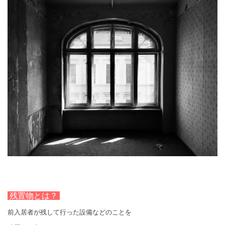
残置物とは？
前入居者が残して行った設備などのことを