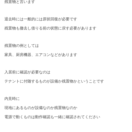
残置物と言います
退去時には一般的には原状回復が必要です
残置物も撤去し借りる前の状態に戻す必要があります
残置物の例としては
家具、厨房機器、エアコンなどがあります
入居前に確認が必要なのは
テナントに付随するものが設備か残置物かということです
内見時に
現地にあるものが設備なのか残置物なのか
電源で動くものは動作確認も一緒に確認されてください