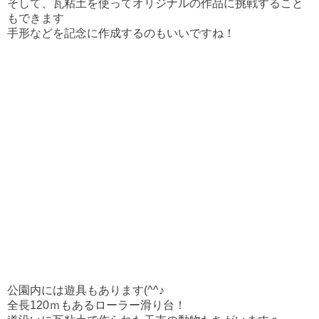
そして、瓦粘土を使ってオリジナルの作品に挑戦すること
もできます
手形などを記念に作成するのもいいですね！
公園内には遊具もあります(^^♪
全長120ｍもあるローラー滑り台！