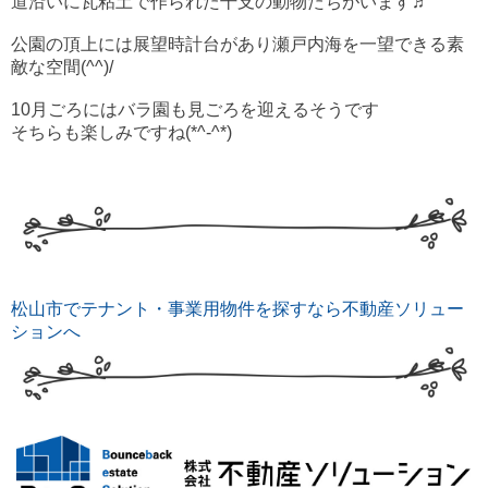
道沿いに瓦粘土で作られた干支の動物たちがいます♬
公園の頂上には展望時計台があり瀬戸内海を一望できる素
敵な空間(^^)/
10月ごろにはバラ園も見ごろを迎えるそうです
そちらも楽しみですね(*^-^*)
松山市でテナント・事業用物件を探すなら不動産ソリュー
ションへ