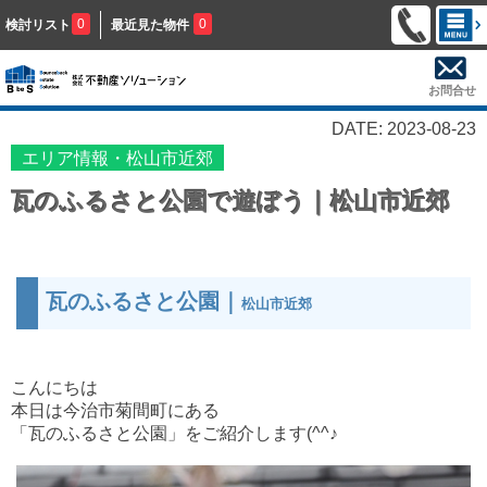
0
0
検討リスト
最近見た物件
お問合せ
DATE: 2023-08-23
エリア情報・松山市近郊
瓦のふるさと公園で遊ぼう｜松山市近郊
瓦のふるさと公園｜
松山市近郊
こんにちは
本日は今治市菊間町にある
「瓦のふるさと公園」をご紹介します(^^♪