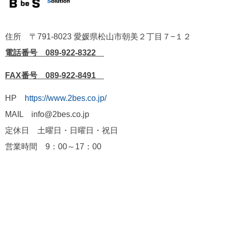
住所 〒791-8023 愛媛県松山市朝美２丁目７−１２
電話番号 089-922-8322
FAX番号 089-922-8491
HP
https://www.2bes.co.jp/
MAIL info@2bes.co.jp
定休日 土曜日・日曜日・祝日
営業時間 9：00～17：00