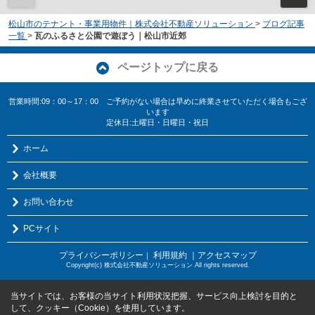
松山市のテナント・事業用物件｜株式会社不動産ソリューション
>
ブログ記事
一覧
>
瓦のふるさと公園で遊ぼう｜松山市近郊
ページトップに戻る
営業時間:09：00～17：00 ご予約がない場合は早めに終業させていただく場合もござ
います
定休日:土曜日・日曜日・祝日
ホーム
会社概要
お問い合わせ
PCサイト
プライバシーポリシー
利用規約
｜アクセスマップ
｜
Copyright(c) 株式会社不動産ソリューション All rights reserved.
当サイトでは、お客様の当サイト利用状況把握、サービス向上検討を目的と
して、クッキー（Cookie）を使用しています。