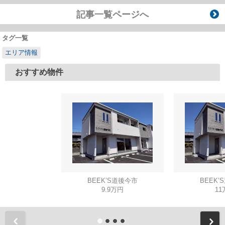
記事一覧ページへ
タグ一覧
エリア情報
おすすめ物件
BEEK’S道後今市
BEEK’
9.9万円
11