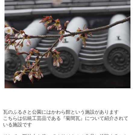
瓦のふるさと公園にはかわら館という施設があります
こちらは伝統工芸品である『菊間瓦』について紹介されて
いる施設です