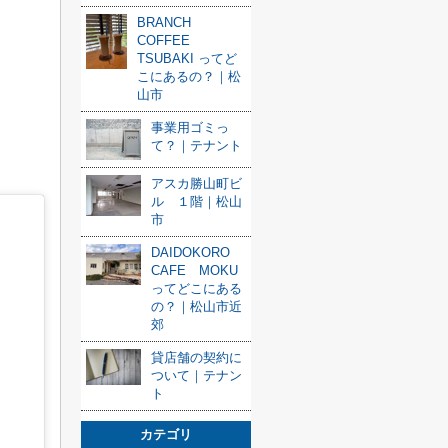
BRANCH
COFFEE
TSUBAKI ってど
こにあるの？｜松
山市
事業用ゴミっ
て？｜テナント
アスカ勝山町ビ
ル １階｜松山
市
DAIDOKORO
CAFE MOKU
ってどこにある
の？｜松山市近
郊
貸店舗の契約に
ついて｜テナン
ト
カテゴリ