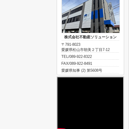
株式会社不動産ソリューション
〒791-8023
愛媛県松山市朝美２丁目7-12
TEL/089-922-8322
FAX/089-922-8491
愛媛県知事 (2) 第5608号