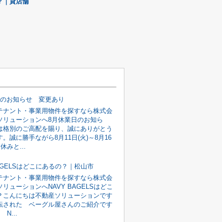
？｜貸店舗
日のお知らせ 変更あり
テナント・事業用物件を探すなら株式会
ソリューションへ8月休業日のお知ら
は格別のご高配を賜り、誠にありがとう
。誠に勝手ながら8月11日(火)～8月16
休みと...
BAGELSはどこにあるの？｜松山市
テナント・事業用物件を探すなら株式会
リューションへNAVY BAGELSはどこ
？こんにちは不動産ソリューションです
転された ベーグル屋さんのご紹介です
 N...