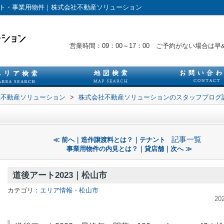
ント・事業用物件｜株式会社不動産ソリューション
営業時間：09：00～17：00 ご予約がない場合
社不動産ソリューション
>
株式会社不動産ソリューションのスタッフブログ
記事一覧
≪ 前へ｜造作譲渡料とは？｜テナント
事業用物件の内見とは？｜貸店舗｜次へ ≫
道後アート2023｜松山市
カテゴリ：
エリア情報・松山市
20