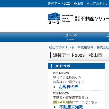
道後アート2023｜松山市｜松山市のテナ
松山市のテナント・事業用物件｜株式会
道後アート2023｜松山市
2023-09-28
弊社でご成約頂いた
お客様の
ご紹介です:)
お客様の声
➤
2023-09-26
不動産や事業用不動産の
用語や豆知識
についてはこちら
➤
不動産豆知識