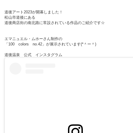
道後アート2023が開幕しました！
松山市道後にある
道後商店街の南北路に常設されている作品のご紹介です☆
エマニュエル・ムホーさん制作の
「
100
colors
no.42
」が展示されています(*＾ー＾)
道後温泉 公式 インスタグラム