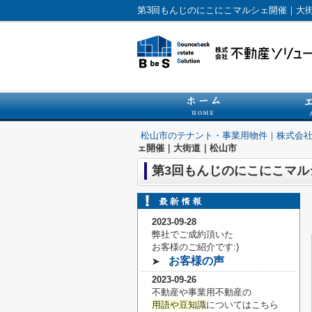
第3回もんじのにこにこマルシェ開催｜大
松山市のテナント・事業用物件｜株式会
ェ開催｜大街道｜松山市
第3回もんじのにこにこマル
2023-09-28
弊社でご成約頂いた
お客様の
ご紹介です:)
お客様の声
➤
2023-09-26
不動産や事業用不動産の
用語や豆知識
についてはこちら