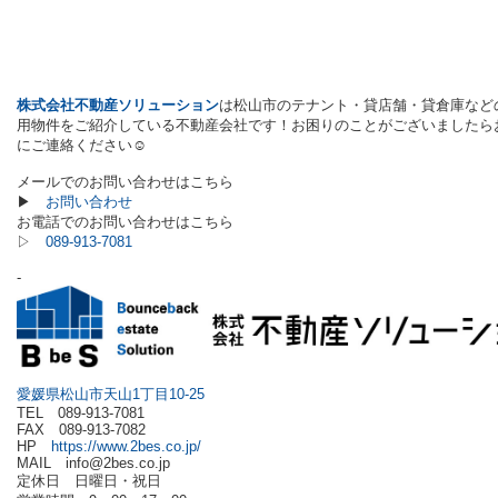
株式会社不動産ソリューション
は松山市のテナント・貸店舗・貸倉庫など
用物件をご紹介している不動産会社です！お困りのことがございましたら
にご連絡ください☺
メールでのお問い合わせはこちら
▶
お問い合わせ
お電話でのお問い合わせはこちら
▷
089-913-7081
-
愛媛県松山市天山1丁目10-25
TEL 089-913-7081
FAX 089-913-7082
HP
https://www.2bes.co.jp/
MAIL info@2bes.co.jp
定休日 日曜日・祝日