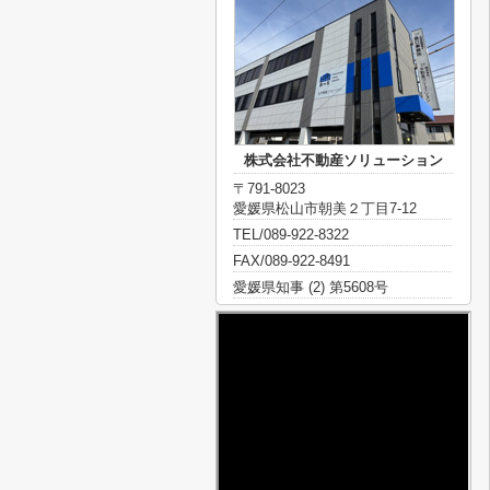
株式会社不動産ソリューション
〒791-8023
愛媛県松山市朝美２丁目7-12
TEL/089-922-8322
FAX/089-922-8491
愛媛県知事 (2) 第5608号