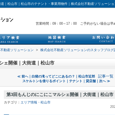
街道｜松山市｜松山市のテナント・事業用物件｜株式会社不動産ソリューショ
営業時間：09：00～17：00 ご予約がない場合
社不動産ソリューション
>
株式会社不動産ソリューションのスタッフブログ
シェ開催｜大街道｜松山市
記事一覧
≪ 前へ｜白猪の滝ってどこにあるの？｜松山市近郊
スケルトンを借りるポイント｜テナント｜貸店舗｜次へ ≫
第3回もんじのにこにこマルシェ開催｜大街道｜松山市
カテゴリ：
エリア情報・松山市
20