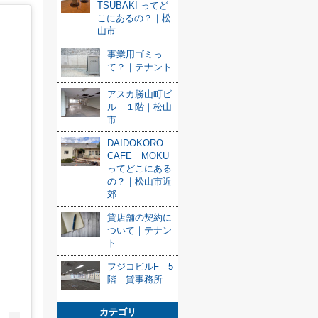
TSUBAKI ってど
こにあるの？｜松
山市
事業用ゴミっ
て？｜テナント
アスカ勝山町ビ
ル １階｜松山
市
DAIDOKORO
CAFE MOKU
ってどこにある
の？｜松山市近
郊
貸店舗の契約に
ついて｜テナン
ト
フジコビルF 5
階｜貸事務所
カテゴリ