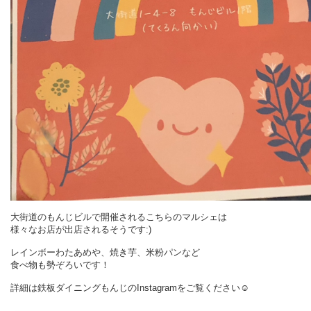
大街道のもんじビルで開催されるこちらのマルシェは
様々なお店が出店されるそうです:)
レインボーわたあめや、焼き芋、米粉パンなど
食べ物も勢ぞろいです！
詳細は鉄板ダイニングもんじのInstagramをご覧ください☺