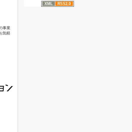
XML
RSS2.0
の事業
お気軽