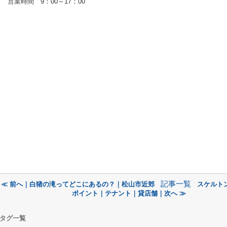
営業時間 9：00～17：00
記事一覧
≪ 前へ｜白猪の滝ってどこにあるの？｜松山市近郊
スケルト
ポイント｜テナント｜貸店舗｜次へ ≫
タグ一覧