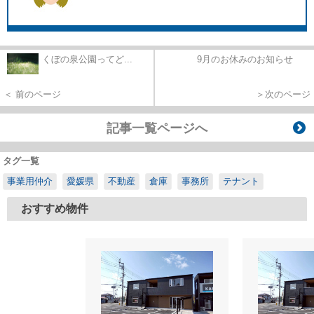
くぼの泉公園ってど...
9月のお休みのお知らせ
＜ 前のページ
＞次のページ
記事一覧ページへ
タグ一覧
事業用仲介
愛媛県
不動産
倉庫
事務所
テナント
おすすめ物件