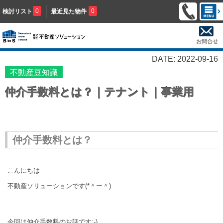
0
0
検討リスト
最近見た物件
お問合せ
DATE: 2022-09-16
不動産豆知識
仲介手数料とは？｜テナント｜事業用
仲介手数料とは？
こんにちは
不動産ソリューションです(*＾ー＾)
今回は仲介手数料のお話です:-)