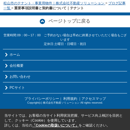
松山市のテナント・事業用物件｜株式会社不動産ソリューション
>
ブログ記事
一覧
>
重要事項説明書と契約書について｜テナント
ページトップに戻る
営業時間:09：00～17：00 ご予約がない場合は早めに終業させていただく場合もござ
います
定休日:土曜日・日曜日・祝日
ホーム
会社概要
お問い合わせ
PCサイト
プライバシーポリシー
利用規約
｜アクセスマップ
｜
Copyright(c) 株式会社不動産ソリューション All rights reserved.
当サイトでは、お客様の当サイト利用状況把握、サービス向上検討を目的と
して、クッキー（Cookie）を使用しています。
詳しくは、当社の
「Cookieの取扱いについて」
をご確認ください。