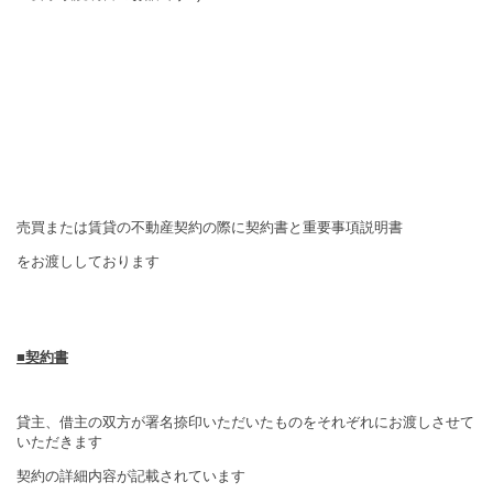
売買または賃貸の不動産契約の際に契約書と重要事項説明書
をお渡ししております
■契約書
貸主、借主の双方が署名捺印いただいたものをそれぞれにお渡しさせて
いただきます
契約の詳細内容が記載されています