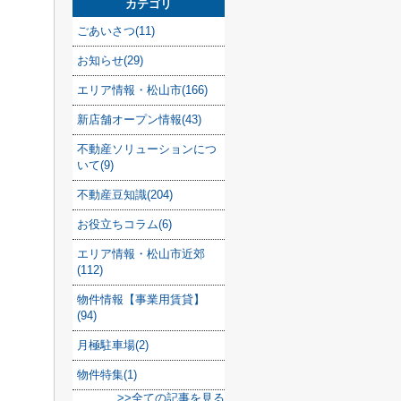
カテゴリ
ごあいさつ(11)
お知らせ(29)
エリア情報・松山市(166)
新店舗オープン情報(43)
不動産ソリューションにつ
いて(9)
不動産豆知識(204)
お役立ちコラム(6)
エリア情報・松山市近郊
(112)
物件情報【事業用賃貸】
(94)
月極駐車場(2)
物件特集(1)
>>全ての記事を見る