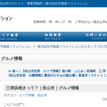
松山市のテナント・事業用物件｜株式会社不動産ソリューション
営業時間：09：00～17：00 ご予約がない場合
社不動産ソリューション
>
株式会社不動産ソリューションのスタッフブログ
｜グルメ情報
記事
≪ 前へ｜【松山市近郊 エリア情報】道の駅 ふたみ｜双海町
【松山市近郊 公園情報】重信川かすみの森公園｜東温市｜テナント｜
三津浜焼きって？｜松山市｜グルメ情報
カテゴリ：
エリア情報・松山市
20
こんにちは(^^♪