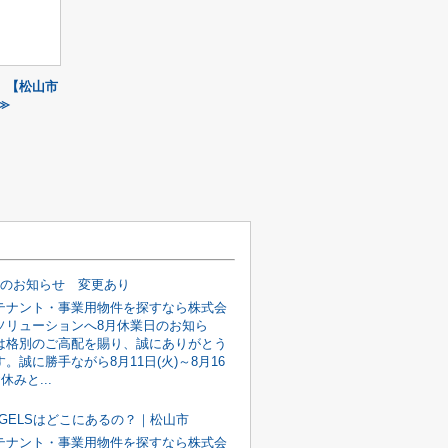
【松山市
≫
日のお知らせ 変更あり
テナント・事業用物件を探すなら株式会
ソリューションへ8月休業日のお知ら
は格別のご高配を賜り、誠にありがとう
。誠に勝手ながら8月11日(火)～8月16
休みと...
BAGELSはどこにあるの？｜松山市
テナント・事業用物件を探すなら株式会