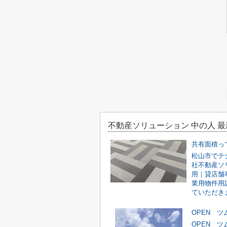
不動産ソリューション 中の人 
共有面積っ
松山市でテ
社不動産ソ
用｜貸店舗
業用物件用
ていただきま
OPEN 
OPEN 