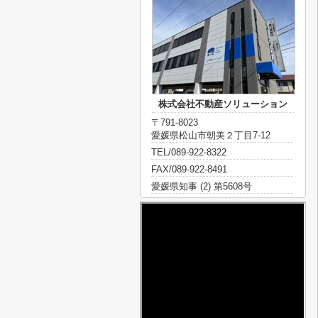
株式会社不動産ソリューション
〒791-8023
愛媛県松山市朝美２丁目7-12
TEL/089-922-8322
FAX/089-922-8491
愛媛県知事 (2) 第5608号