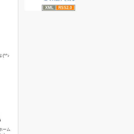
XML
RSS2.0
^^♪
ホーム