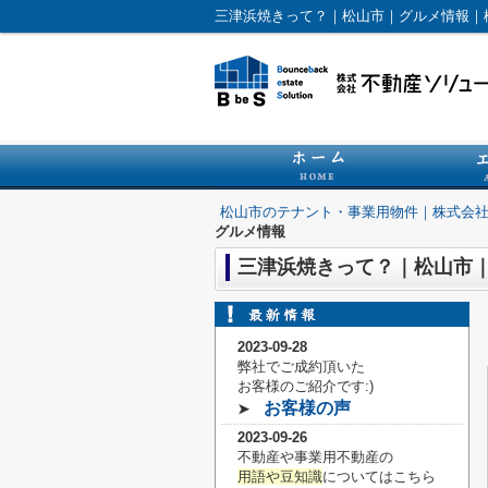
三津浜焼きって？｜松山市｜グルメ情報｜
松山市のテナント・事業用物件｜株式会
グルメ情報
三津浜焼きって？｜松山市
2023-09-28
弊社でご成約頂いた
お客様の
ご紹介です:)
お客様の声
➤
2023-09-26
不動産や事業用不動産の
用語や豆知識
についてはこちら