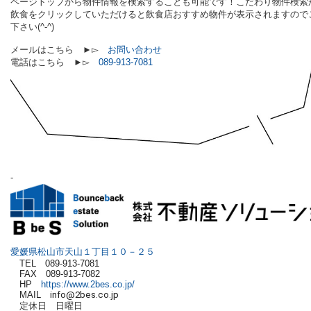
ページトップから物件情報を検索することも可能です！
こだわり物件検索
飲食をクリックしていただけると
飲食店おすすめ物件が表示されますので
下さい(^-^)
メールはこちら ►▻
お問い合わせ
電話はこちら ►▻
089-913-7081
-
愛媛県松山市天山１丁目１０－２５
TEL 089-913-7081
FAX 089-913-7082
HP
https://www.2bes.co.jp/
MAIL
info@2bes.co.jp
定休日 日曜日