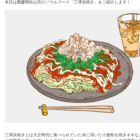
本日は愛媛県松山市のソウルフード「三津浜焼き」をご紹介します！
三津浜焼きとは大正時代に食べられていた水に溶いた小麦粉を焼きネギな