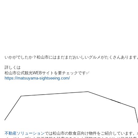
いかがでしたか？松山市にはまだまだおいしいグルメがたくさんありますよ(
詳しくは
松山市公式観光WEBサイトを要チェックです✅
https://matsuyama-sightseeing.com/
不動産ソリューション
では松
山市の飲食店向け物件をご紹介しています。