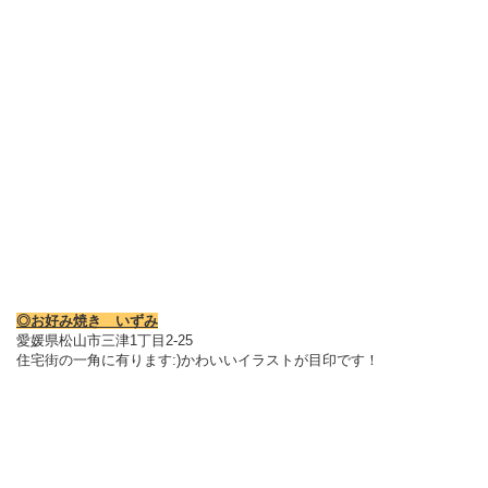
◎お好み焼き いずみ
愛媛県松山市三津1丁目2-25
住宅街の一角に有ります:)かわいいイラストが目印です！