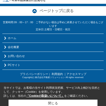
一覧
>
年末年始休業日のお知らせ
ページトップに戻る
営業時間:09：00～17：00 ご予約がない場合は早めに終業させていただく場合もござ
います
定休日:土曜日・日曜日・祝日
ホーム
会社概要
お問い合わせ
PCサイト
プライバシーポリシー
利用規約
｜アクセスマップ
｜
Copyright(c) 株式会社不動産ソリューション All rights reserved.
当サイトでは、お客様の当サイト利用状況把握、サービス向上検討を目的と
して、クッキー（Cookie）を使用しています。
詳しくは、当社の
「Cookieの取扱いについて」
をご確認ください。
閉じる