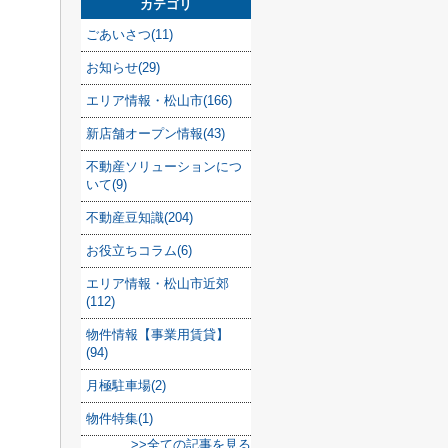
カテゴリ
ごあいさつ(11)
お知らせ(29)
エリア情報・松山市(166)
新店舗オープン情報(43)
不動産ソリューションにつ
いて(9)
不動産豆知識(204)
お役立ちコラム(6)
エリア情報・松山市近郊
(112)
物件情報【事業用賃貸】
(94)
月極駐車場(2)
物件特集(1)
>>全ての記事を見る