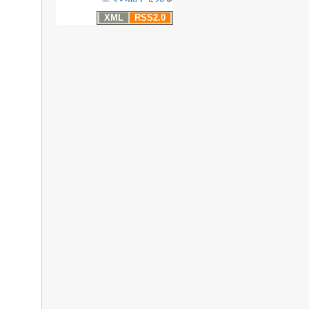
XML
RSS2.0