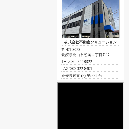
株式会社不動産ソリューション
〒791-8023
愛媛県松山市朝美２丁目7-12
TEL/089-922-8322
FAX/089-922-8491
愛媛県知事 (2) 第5608号