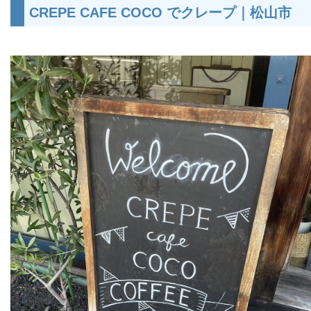
CREPE CAFE COCO でクレープ｜松山市