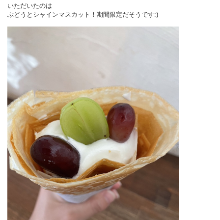
いただいたのは
ぶどうとシャインマスカット！期間限定だそうです:)