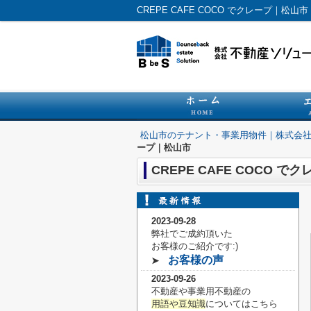
CREPE CAFE COCO でクレープ
松山市のテナント・事業用物件｜株式会
ープ｜松山市
CREPE CAFE COCO 
2023-09-28
弊社でご成約頂いた
お客様の
ご紹介です:)
お客様の声
➤
2023-09-26
不動産や事業用不動産の
用語や豆知識
についてはこちら