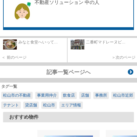
不動産ソリューション 中の人
みなと食堂へいって...
二番町マドレーヌビ...
＜ 前のページ
＞次のページ
記事一覧ページへ
タグ一覧
松山市の不動産
事業用仲介
飲食店
店舗
事務所
松山市近郊
テナント
貸店舗
松山市
エリア情報
おすすめ物件