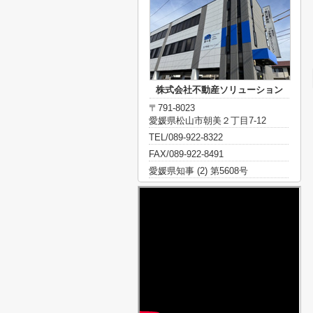
株式会社不動産ソリューション
〒791-8023
愛媛県松山市朝美２丁目7-12
TEL/089-922-8322
FAX/089-922-8491
愛媛県知事 (2) 第5608号