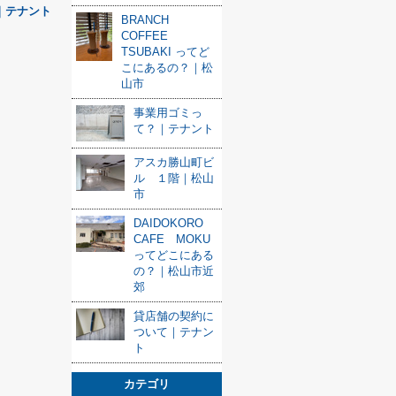
｜テナント
BRANCH
COFFEE
TSUBAKI ってど
こにあるの？｜松
山市
事業用ゴミっ
て？｜テナント
アスカ勝山町ビ
ル １階｜松山
市
DAIDOKORO
CAFE MOKU
ってどこにある
の？｜松山市近
郊
貸店舗の契約に
ついて｜テナン
ト
カテゴリ