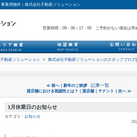
・事業用物件｜株式会社不動産ソリューション
営業時間：09：00～17：00 ご予約がない場合
社不動産ソリューション
>
株式会社不動産ソリューションのスタッフブログ
記事一覧
≪ 前へ｜新年のご挨拶
貸店舗における視認性とは？｜貸店舗｜テナント｜次へ ≫
1月休業日のお知らせ
カテゴリ：
お知らせ
20