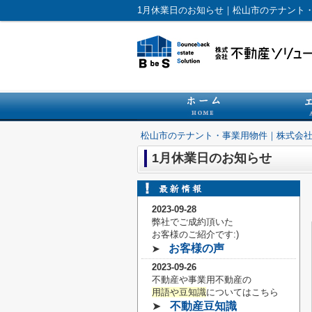
1月休業日のお知らせ｜松山市のテナント
松山市のテナント・事業用物件｜株式会
1月休業日のお知らせ
2023-09-28
弊社でご成約頂いた
お客様の
ご紹介です:)
お客様の声
➤
2023-09-26
不動産や事業用不動産の
用語や豆知識
についてはこちら
➤
不動産豆知識