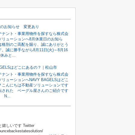
日のお知らせ 変更あり
テナント・事業用物件を探すなら株式会
ソリューションへ8月休業日のお知ら
は格別のご高配を賜り、誠にありがとう
。誠に勝手ながら8月11日(火)～8月16
休みと...
BAGELSはどこにあるの？｜松山市
テナント・事業用物件を探すなら株式会
リューションへNAVY BAGELSはどこ
？こんにちは不動産ソリューションです
転された ベーグル屋さんのご紹介です
 N...
いです Twitter
ncebackestatesolution/