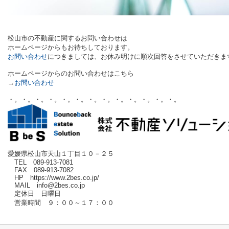
松山市の不動産に関するお問い合わせは
ホームページからもお待ちしております。
お問い合わせ
につきましては、お休み明けに順次回答をさせていただきま
ホームページからのお問い合わせはこちら
→
お問い合わせ
・。・。・。・。・。・。・。・。・。・。・。・。・。
愛媛県松山市天山１丁目１０－２５
TEL 089-913-7081
FAX 089-913-7082
HP https://www.2bes.co.jp/
MAIL info@2bes.co.jp
定休日 日曜日
営業時間 ９：００～１７：００