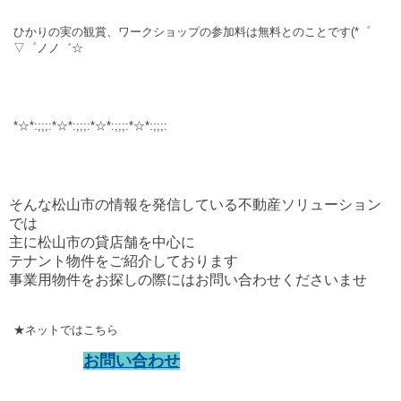
ひかりの実の観賞、ワークショップの参加料は無料とのことです(*゜
▽゜ノノ゛☆
*☆*:;;;:*☆*:;;;:*☆*:;;;:*☆*:;;;:
そんな松山市の情報を発信している不動産ソリューション
では
主に松山市の貸店舗を中心に
テナント物件をご紹介しております
事業用物件をお探しの際にはお問い合わせくださいませ
★ネットではこちら
お問い合わせ