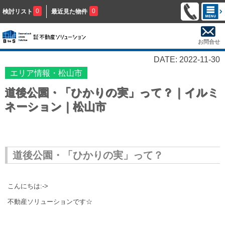
0
0
検討リスト
最近見た物件
お問合せ
DATE: 2022-11-30
エリア情報・松山市
道後公園・「ひかりの実」って？｜イルミ
ネーション｜松山市
道後公園・「ひかりの実」って？
こんにちは:->
不動産ソリューションです☆