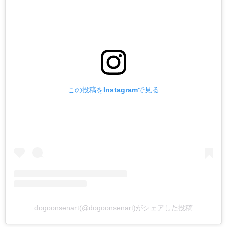
この投稿をInstagramで見る
dogoonsenart(@dogoonsenart)がシェアした投稿