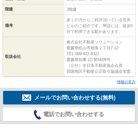
階建
2階建
多くの方からご好評頂いている笠井
備考
ビルのご紹介です。周辺には、徒歩5
分で利用できる駅があります。
株式会社不動産ソリューション
愛媛県松山市朝美２丁目7-12
TEL:089-922-8322
取扱会社
愛媛県知事 (2) 第5608号
（公社）全日本不動産協会会員
四国地区不動産公正取引協議会加盟
情報の見方
メールでお問い合わせする(無料)
電話でお問い合わせする