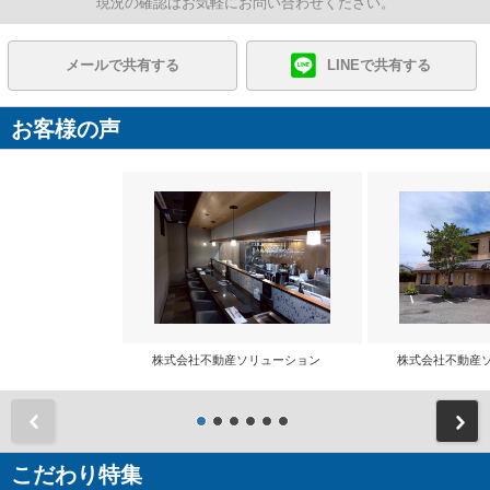
現況の確認はお気軽にお問い合わせください。
メールで共有する
LINEで共有する
お客様の声
株式会社不動産ソリューション
株式会社不動産
前
こだわり特集