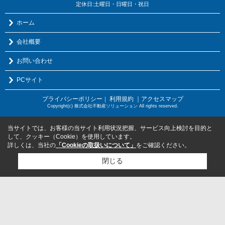
定休日:土曜日・日曜日・祝日
ホーム
会社概要
お問い合わせ
PCサイト
プライバシーポリシー
利用規約
｜アクセスマップ
｜
Copyright(c) 株式会社不動産ソリューション All rights reserved.
当サイトでは、お客様の当サイト利用状況把握、サービス向上検討を目的と
して、クッキー（Cookie）を使用しています。
詳しくは、当社の
「Cookieの取扱いについて」
をご確認ください。
閉じる
検討リスト追加
お問い合わせ