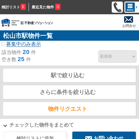
0
0
検討リスト
最近見た物件
お問合せ
松山市駅物件一覧
募集中のみ表示
20
該当物件
件
25
空き数
件
駅で絞り込む
さらに条件を絞り込む
物件リクエスト
チェックした物件をまとめて
検討リストに追加
お問い合わせ