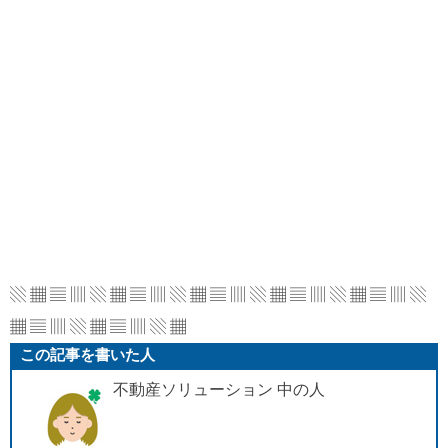
▧ ▦ ▤ ▥ ▧ ▦ ▤ ▥ ▧ ▦ ▤ ▥ ▧ ▦ ▤ ▥
▧ ▦ ▤ ▥ ▧
▦ ▤ ▥ ▧ ▦ ▤ ▥ ▧ ▦
この記事を書いた人
不動産ソリューション 中の人