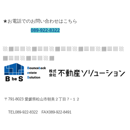
★お電話でのお問い合わせはこちら
089-922-8322
▧ ▦ ▤ ▥ ▧ ▦ ▤ ▥ ▧ ▦ ▤ ▥ ▧ ▦ ▤ ▥
▧ ▦ ▤ ▥ ▧
▦ ▤ ▥ ▧ ▦ ▤ ▥ ▧ ▦
〒791-8023 愛媛県松山市朝美２丁目７−１２
TEL089-922-8322 FAX089-922-8491