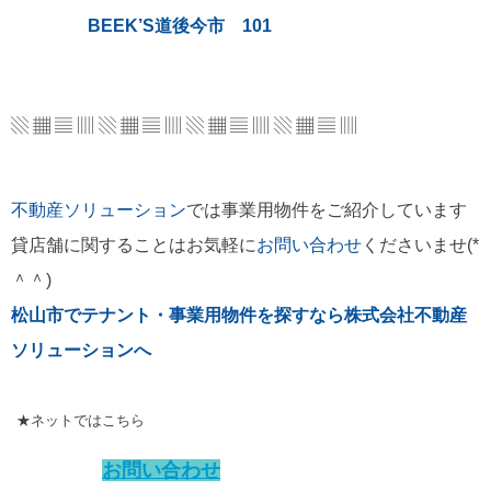
BEEK’S道後今市 101
▧ ▦ ▤ ▥ ▧ ▦ ▤ ▥ ▧ ▦ ▤ ▥ ▧ ▦ ▤ ▥
不動産ソリューション
では事業用物件をご紹介しています
貸店舗に関することはお気軽に
お問い合わせ
くださいませ(*
＾＾)
松山市でテナント・事業用物件を探すなら株式会社不動産
ソリューションへ
★ネットではこちら
お問い合わせ