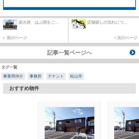
炭火焼 はぶ鶏をご...
店舗探しの流れにつ...
＜ 前のページ
＞次のページ
記事一覧ページへ
タグ一覧
事業用仲介
事務所
テナント
松山市
おすすめ物件