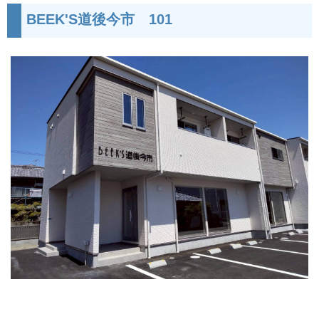
BEEK'S道後今市 101