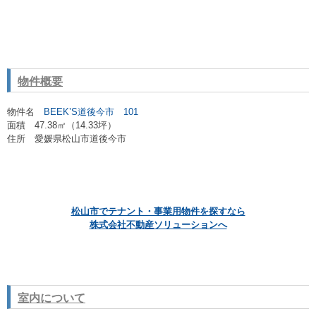
物件概要
物件名
BEEK’S道後今市 101
面積 47.38㎡（14.33坪
）
住所 愛媛県松山市道後今市
松山市でテナント・事業用物件を探すなら
株式会社不動産ソリューションへ
室内について