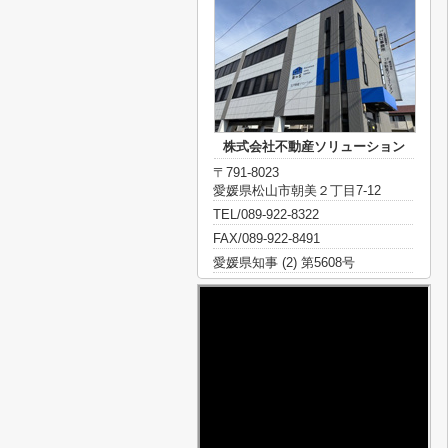
株式会社不動産ソリューション
〒791-8023
愛媛県松山市朝美２丁目7-12
TEL/089-922-8322
FAX/089-922-8491
愛媛県知事 (2) 第5608号