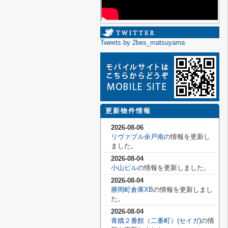
Tweets by 2bes_matsuyama
更新物件情報
2026-08-06
リヴァブル余戸南
の情報を更新し
ました。
2026-08-04
小山ビル
の情報を更新しました。
2026-08-04
勝岡町倉庫XB
の情報を更新しまし
た。
2026-08-04
青娥２番館（二番町）(セイガ)
の情