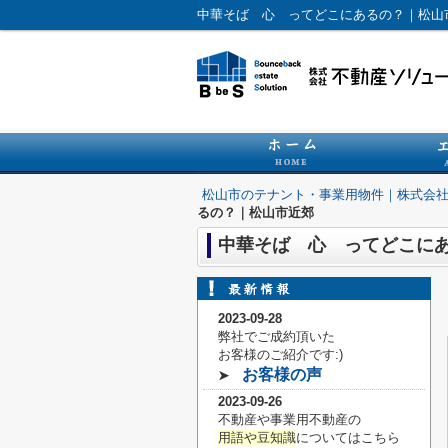
中華そば 心 ってどこにあるの？｜松山
松山市のテナント・事業用物件｜株式会
るの？｜松山市近郊
中華そば 心 ってどこに
2023-09-28
弊社でご成約頂いた
お客様の
ご紹介です:)
お客様の声
➤
2023-09-26
不動産や事業用不動産の
用語や豆知識
についてはこちら