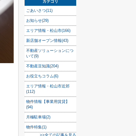
カテゴリ
ごあいさつ(11)
お知らせ(29)
エリア情報・松山市(166)
新店舗オープン情報(43)
不動産ソリューションにつ
いて(9)
不動産豆知識(204)
お役立ちコラム(6)
エリア情報・松山市近郊
(112)
物件情報【事業用賃貸】
(94)
月極駐車場(2)
物件特集(1)
>>全ての記事を見る