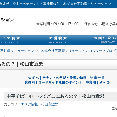
市近郊｜松山市のテナント・事業用物件｜株式会社不動産ソリューション
営業時間：09：00～17：00 ご予約がない場合
社不動産ソリューション
>
株式会社不動産ソリューションのスタッフブログ
あるの？｜松山市近郊
記事一覧
≪ 前へ｜テナントの形態と業種の特徴
業種別！ロードサイド店舗のポイント｜事業用｜次へ ≫
中華そば 心 ってどこにあるの？｜松山市近郊
カテゴリ：
エリア情報・松山市近郊
20