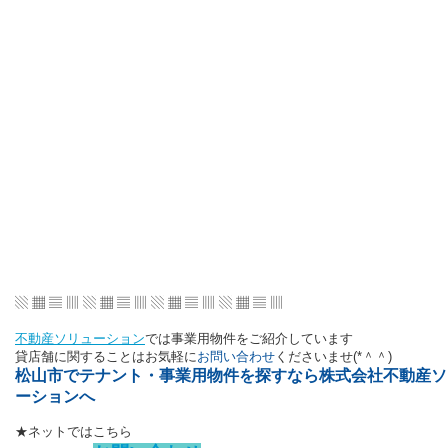
▧ ▦ ▤ ▥ ▧ ▦ ▤ ▥ ▧ ▦ ▤ ▥ ▧ ▦ ▤ ▥
不動産ソリューション
では事業用物件をご紹介しています
貸店舗に関することはお気軽に
お問い合わせ
くださいませ(*＾＾)
松山市でテナント・事業用物件を探すなら株式会社不動産ソ
ーションへ
★ネットではこちら