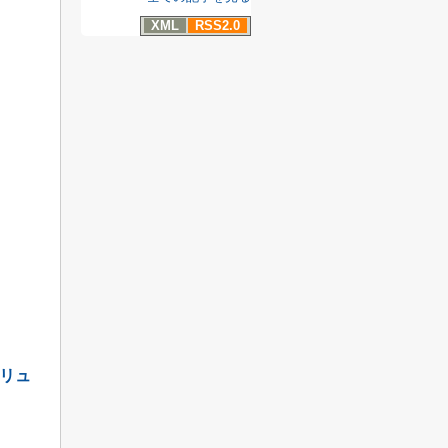
XML
RSS2.0
リュ