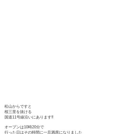
松山からですと
桜三里を抜ける
国道11号線沿いにあります‼
オープンは10時20分で
行った日はその時間に一旦満席になりました