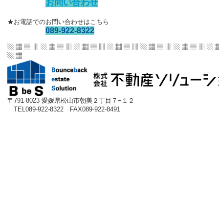
お問い合わせ
★お電話でのお問い合わせはこちら
089-922-8322
▧ ▦ ▤ ▥ ▧ ▦ ▤ ▥ ▧ ▦ ▤ ▥ ▧ ▦ ▤ ▥
▧ ▦ ▤ ▥ ▧ ▦ ▤ ▥ ▧ 
▧ ▦
〒791-8023 愛媛県松山市朝美２丁目７−１２
TEL089-922-8322 FAX089-922-8491