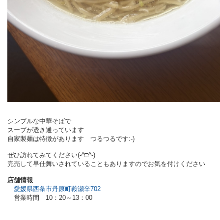
シンプルな中華そばで
スープが透き通っています
自家製麺は特徴があります つるつるです:-)
ぜひ訪れてみてください(-^□^-)
完売して早仕舞いされていることもありますのでお気を付けください
店舗情報
愛媛県西条市丹原町鞍瀬辛702
営業時間 10：20～13：00