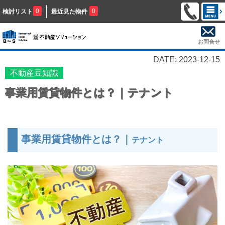
0
0
検討リスト
最近見た物件
お問合せ
DATE: 2023-12-15
不動産豆知識
事業用賃貸物件とは？｜テナント
事業用賃貸物件とは？｜
テナント