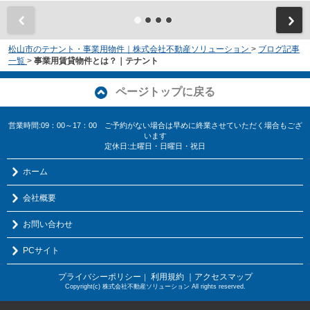
松山市のテナント・事業用物件｜株式会社不動産ソリューション
>
ブログ記事
一覧
>
事業用賃貸物件とは？｜テナント
ページトップに戻る
営業時間:09：00～17：00 ご予約がない場合は早めに終業させていただく場合もござ
います
定休日:土曜日・日曜日・祝日
ホーム
会社概要
お問い合わせ
PCサイト
プライバシーポリシー
利用規約
｜アクセスマップ
｜
Copyright(c) 株式会社不動産ソリューション All rights reserved.