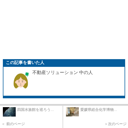
この記事を書いた人
不動産ソリューション 中の人
四国水族館を巡ろう...
愛媛県総合化学博物...
＜ 前のページ
＞次のページ