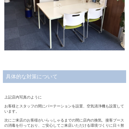
具体的な対策について
上記店内写真のように
お客様とスタッフの間にパーテーションを設置、
空気清浄機も設置
して
います。
次にご来店のお客様がいらっしゃるまでの間に店内の換気、接客ブース
の消毒を行っており、ご安心してご来店いただける環境づくりに日々努