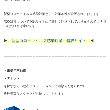
新型コロナウイルス感染対策として
対策本部が設置されております。
感染対策について下記サイトにて詳しく記述されておりますのでご活用
いただければ幸いです。
▶
新型コロナウイルス感染対策 特設サイト
◀
ーーーーーーーーーーーーーーーーーーーーーーーーーーーーーーーー
・事業用不動産
・テナント
を探すなら不動産ソリューションへご相談ください(^o^)
経験豊富なスタッフがお待ちしております。