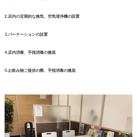
2.店内の定期的な換気、空気清浄機の設置
3.パーテーションの設置
4.店内消毒、手指消毒の徹底
5.お飲み物ご提供の際、手指消毒の徹底