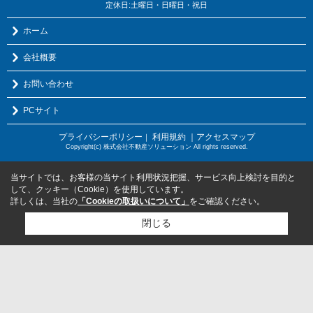
定休日:土曜日・日曜日・祝日
ホーム
会社概要
お問い合わせ
PCサイト
プライバシーポリシー
利用規約
｜アクセスマップ
｜
Copyright(c) 株式会社不動産ソリューション All rights reserved.
当サイトでは、お客様の当サイト利用状況把握、サービス向上検討を目的と
して、クッキー（Cookie）を使用しています。
詳しくは、当社の
「Cookieの取扱いについて」
をご確認ください。
閉じる