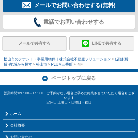
メールでお問い合わせする(無料)
電話でお問い合わせする
メールで共有する
LINEで共有する
松山市のテナント・事業用物件｜株式会社不動産ソリューション
>
(店舗(賃
貸))地域から探す
>
松山市
>
PLUM三番町
>
４F
ページトップに戻る
営業時間:09：00～17：00 ご予約がない場合は早めに終業させていただく場合もござ
います
定休日:土曜日・日曜日・祝日
ホーム
会社概要
お問い合わせ