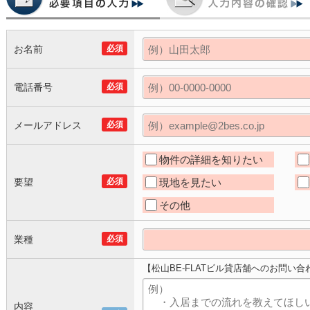
お名前
必須
電話番号
必須
メールアドレス
必須
物件の詳細を知りたい
要望
必須
現地を見たい
その他
業種
必須
【松山BE-FLATビル貸店舗へのお問い合
内容