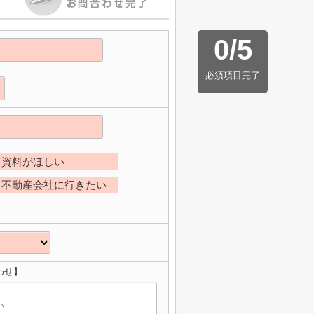
0
/
5
必須項目完了
資料がほしい
不動産会社に行きたい
わせ】