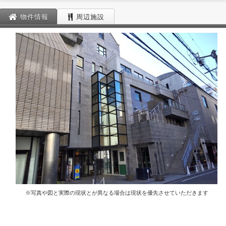
物件情報
周辺施設
※写真や図と実際の現状とが異なる場合は現状を優先させていただきます