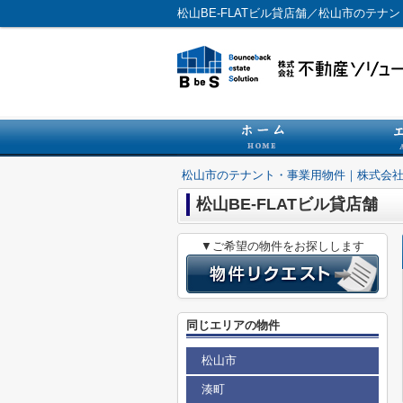
松山BE-FLATビル貸店舗／松山市のテ
松山市のテナント・事業用物件｜株式会
松山BE-FLATビル貸店舗
▼ご希望の物件をお探しします
同じエリアの物件
松山市
湊町