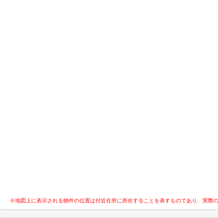
※地図上に表示される物件の位置は付近住所に所在することを表すものであり、実際