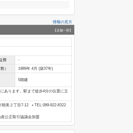
情報の見方
【店舗一部】
益費
-
年数）
1989年 4月 (築37年)
5階建
ろにあります。駅まで徒歩4分の位置に立
朝美２丁目7-12
TEL:089-922-8322
動産公正取引協議会加盟