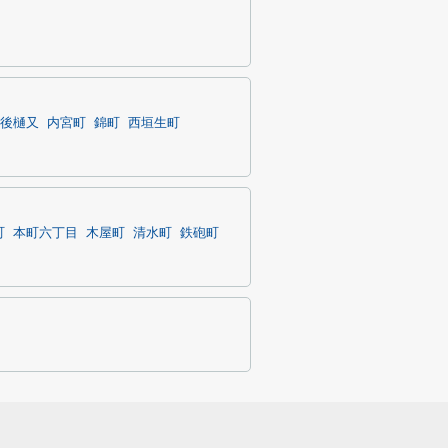
後樋又
内宮町
錦町
西垣生町
町
本町六丁目
木屋町
清水町
鉄砲町