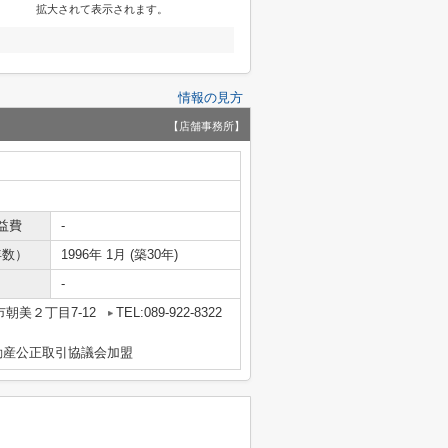
拡大されて表示されます。
情報の見方
【店舗事務所】
益費
-
年数）
1996年 1月 (築30年)
-
朝美２丁目7-12
TEL:089-922-8322
動産公正取引協議会加盟