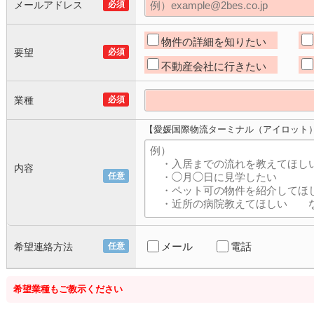
メールアドレス
必須
物件の詳細を知りたい
要望
必須
不動産会社に行きたい
業種
必須
【愛媛国際物流ターミナル（アイロット
内容
任意
メール
電話
希望連絡方法
任意
希望業種もご教示ください