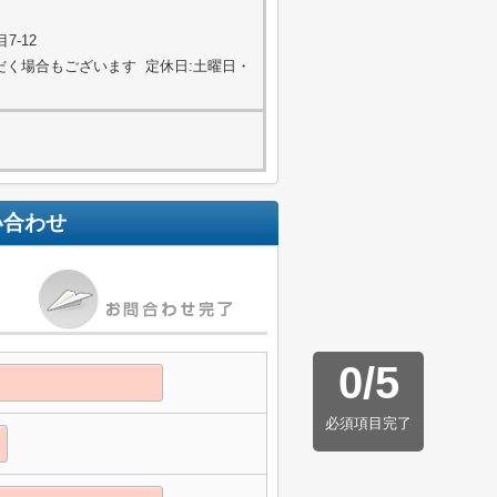
7-12
ただく場合もございます 定休日:土曜日・
い合わせ
0
/
5
必須項目完了