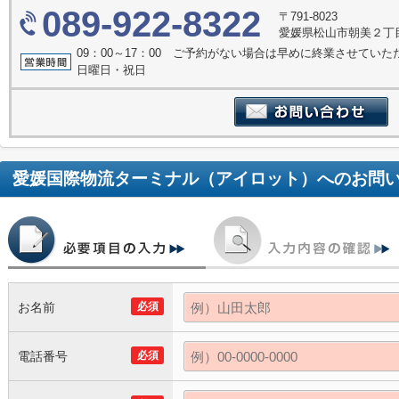
089-922-8322
〒791-8023
愛媛県松山市朝美２丁目
09：00～17：00 ご予約がない場合は早めに終業させてい
日曜日・祝日
愛媛国際物流ターミナル（アイロット）
へのお問
お名前
必須
電話番号
必須