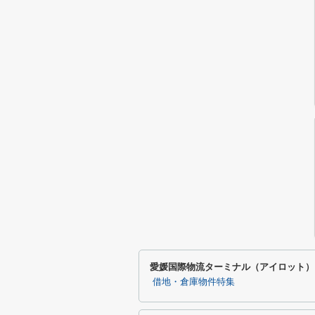
愛媛国際物流ターミナル（アイロット）
借地・倉庫物件特集