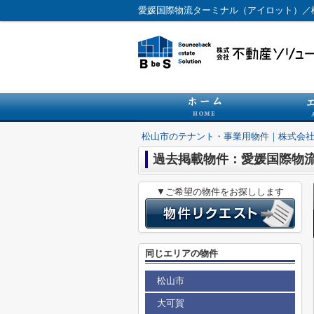
松山市のテナント・事業用物件｜株式会
過去掲載物件：愛媛国際物
▼ご希望の物件をお探しします
同じエリアの物件
松山市
大可賀