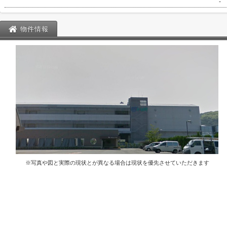
-
物件情報
※写真や図と実際の現状とが異なる場合は現状を優先させていただきます