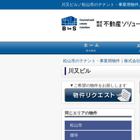
川又ビル／松山市のテナント・事業用物件
松山市のテナント・事業用物件｜株式会
川又ビル
▼ご希望の物件をお探しします
同じエリアの物件
松山市
畑寺