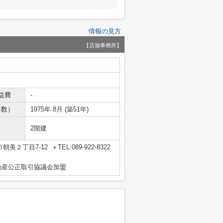
情報の見方
【店舗事務所】
益費
-
年数）
1975年 8月 (築51年)
2階建
朝美２丁目7-12
TEL:089-922-8322
動産公正取引協議会加盟