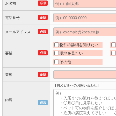
お名前
必須
電話番号
必須
メールアドレス
必須
物件の詳細を知りたい
要望
必須
現地を見たい
その他
業種
必須
【川又ビルへのお問い合わせ】
内容
任意