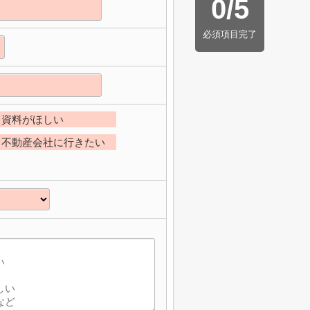
0
/
5
必須項目完了
資料がほしい
不動産会社に行きたい