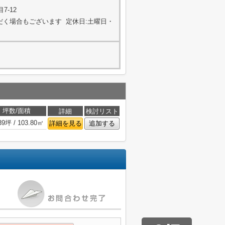
7-12
ただく場合もございます 定休日:土曜日・
坪数/面積
詳細
検討リスト
39坪 / 103.80㎡
詳細を見る
追加する