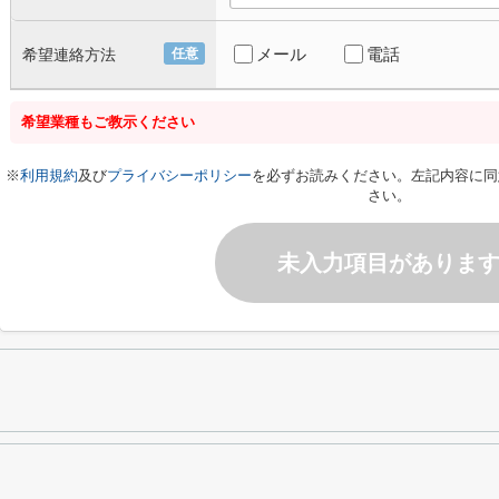
メール
電話
希望連絡方法
任意
希望業種もご教示ください
※
利用規約
及び
プライバシーポリシー
を必ずお読みください。左記内容に同
さい。
未入力項目がありま