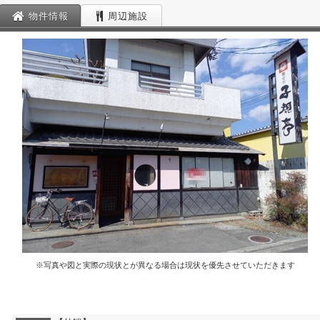
物件情報
周辺施設
※写真や図と実際の現状とが異なる場合は現状を優先させていただきます