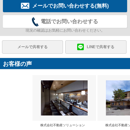
メールでお問い合わせする(無料)
電話でお問い合わせする
現況の確認はお気軽にお問い合わせください。
メールで共有する
LINEで共有する
お客様の声
株式会社不動産ソリューション
株式会社不動産