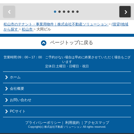
前
松山市のテナント・事業用物件｜株式会社不動産ソリューション
>
(賃貸)地域
から探す
>
松山市
>
大同ビル
ページトップに戻る
営業時間:09：00～17：00 ご予約がない場合は早めに終業させていただく場合もござ
います
定休日:土曜日・日曜日・祝日
ホーム
会社概要
お問い合わせ
PCサイト
プライバシーポリシー
利用規約
｜アクセスマップ
｜
Copyright(c) 株式会社不動産ソリューション All rights reserved.