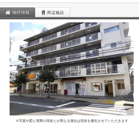
物件情報
周辺施設
※写真や図と実際の現状とが異なる場合は現状を優先させていただきます