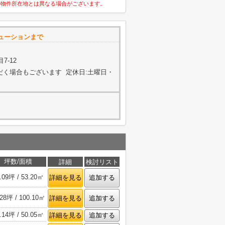
の物件所在地とは異なる場合がございます。
ューションまで
7-12
ただく場合もございます 定休日:土曜日・
坪数/面積
詳細
検討リスト
.09坪 / 53.20㎡
詳細を見る
追加する
.28坪 / 100.10㎡
詳細を見る
追加する
.14坪 / 50.05㎡
詳細を見る
追加する