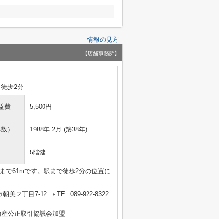
情報の見方
【店舗事務所】
 徒歩2分
益費
5,500円
年数）
1988年 2月 (築38年)
5階建
まで61mです。駅まで徒歩2分の位置に
朝美２丁目7-12
TEL:089-922-8322
動産公正取引協議会加盟