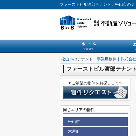
ファーストビル渡部テナント／松山市のテ
松山市のテナント・事業用物件｜株式会
ファーストビル渡部テナン
▼ご希望の物件をお探しします
同じエリアの物件
松山市
木屋町