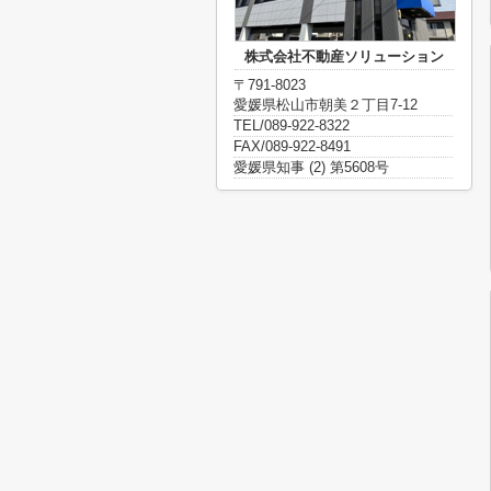
株式会社不動産ソリューション
〒791-8023
愛媛県松山市朝美２丁目7-12
TEL/089-922-8322
FAX/089-922-8491
愛媛県知事 (2) 第5608号