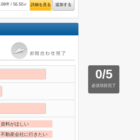
.09坪 / 56.50㎡
詳細を見る
追加する
0
/
5
必須項目完了
資料がほしい
不動産会社に行きたい