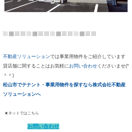
▧ ▦ ▤ ▥ ▧ ▦ ▤ ▥ ▧ ▦ ▤ ▥ ▧ ▦ ▤ ▥
不動産ソリューション
では事業用物件をご紹介しています
貸店舗に関することはお気軽に
お問い合わせ
くださいませ(*
＾＾)
松山市でテナント・事業用物件を探すなら株式会社不動産
ソリューションへ
★ネットではこちら
お問い合わせ