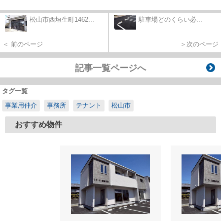
松山市西垣生町1462...
駐車場どのくらい必...
＜ 前のページ
＞次のページ
記事一覧ページへ
タグ一覧
事業用仲介
事務所
テナント
松山市
おすすめ物件