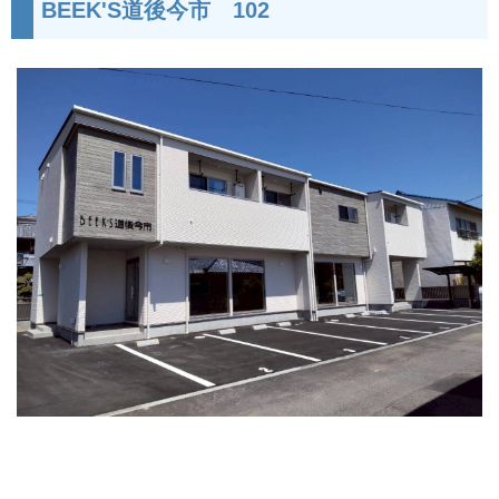
BEEK'S道後今市 102