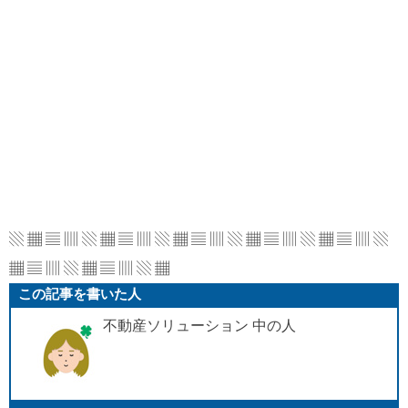
▧ ▦ ▤ ▥ ▧ ▦ ▤ ▥ ▧ ▦ ▤ ▥ ▧ ▦ ▤ ▥
▧ ▦ ▤ ▥ ▧
▦ ▤ ▥ ▧ ▦ ▤ ▥ ▧ ▦
この記事を書いた人
不動産ソリューション 中の人