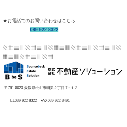
★お電話でのお問い合わせはこちら
089-922-8322
▧ ▦ ▤ ▥ ▧ ▦ ▤ ▥ ▧ ▦ ▤ ▥ ▧ ▦ ▤ ▥
▧ ▦ ▤ ▥ ▧
▦ ▤ ▥ ▧ ▦ ▤ ▥ ▧ ▦
〒791-8023 愛媛県松山市朝美２丁目７−１２
TEL089-922-8322 FAX089-922-8491