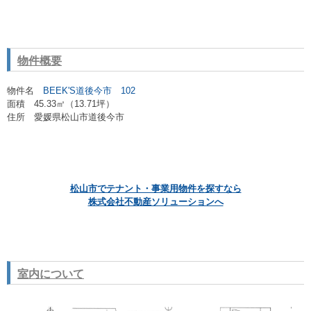
物件概要
物件名
BEEK'S道後今市 102
面積 45.33㎡（13.71坪
）
住所 愛媛県松山市道後今市
松山市でテナント・事業用物件を探すなら
株式会社不動産ソリューションへ
室内について