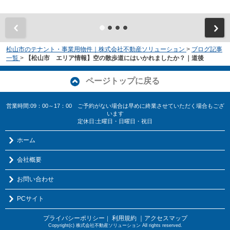
松山市のテナント・事業用物件｜株式会社不動産ソリューション
>
ブログ記事
一覧
>
【松山市 エリア情報】空の散歩道にはいかれましたか？｜道後
ページトップに戻る
営業時間:09：00～17：00 ご予約がない場合は早めに終業させていただく場合もござ
います
定休日:土曜日・日曜日・祝日
ホーム
会社概要
お問い合わせ
PCサイト
プライバシーポリシー
利用規約
｜アクセスマップ
｜
Copyright(c) 株式会社不動産ソリューション All rights reserved.