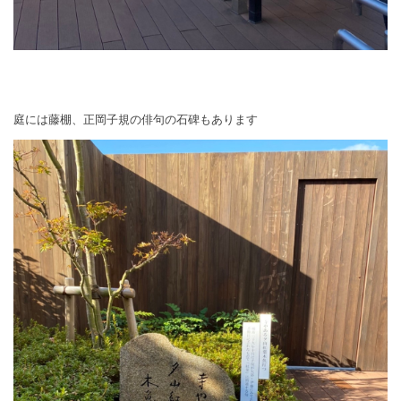
庭には藤棚、正岡子規の俳句の石碑もあります