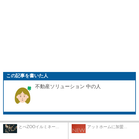
この記事を書いた人
不動産ソリューション 中の人
とべZOOイルミネー...
アットホームに加盟...