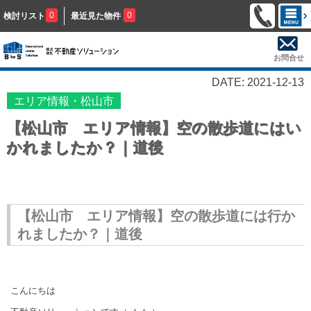
0
0
検討リスト
最近見た物件
お問合せ
DATE: 2021-12-13
エリア情報・松山市
【松山市 エリア情報】空の散歩道にはい
かれましたか？｜道後
【松山市 エリア情報】空の散歩道には行か
れましたか？｜道後
こんにちは