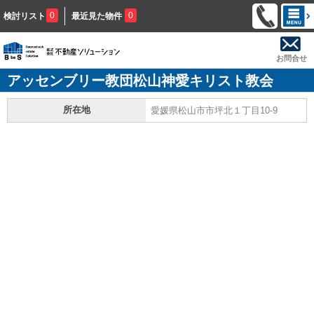
0
0
検討リスト
最近見た物件
お問合せ
アッセンブリー教団松山神愛キリスト教会
所在地
愛媛県松山市市坪北１丁目10-9