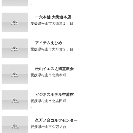
-
一六本舗 大街道本店
愛媛県松山市大街道２丁目
-
アイテムえひめ
愛媛県松山市大可賀２丁目
-
松山イエス之御霊教会
愛媛県松山市北梅本町
-
ビジネスホテル空港館
愛媛県松山市北吉田町
-
久万ノ台ゴルフセンター
愛媛県松山市久万ノ台