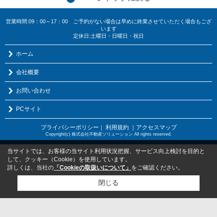
営業時間:09：00～17：00 ご予約がない場合は早めに終業させていただく場合もござ
います
定休日:土曜日・日曜日・祝日
ホーム
会社概要
お問い合わせ
PCサイト
プライバシーポリシー
利用規約
｜アクセスマップ
｜
Copyright(c) 株式会社不動産ソリューション All rights reserved.
当サイトでは、お客様の当サイト利用状況把握、サービス向上検討を目的と
して、クッキー（Cookie）を使用しています。
詳しくは、当社の
「Cookieの取扱いについて」
をご確認ください。
閉じる