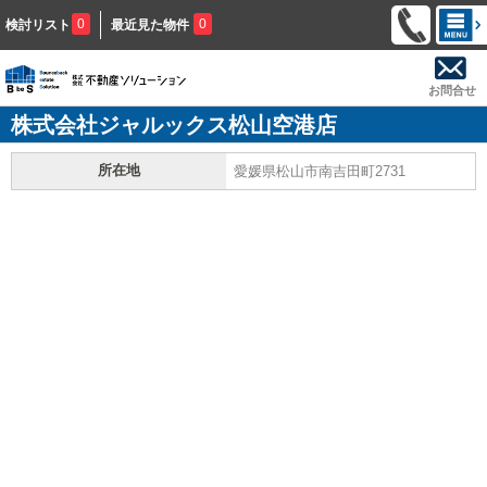
0
0
検討リスト
最近見た物件
お問合せ
株式会社ジャルックス松山空港店
所在地
愛媛県松山市南吉田町2731