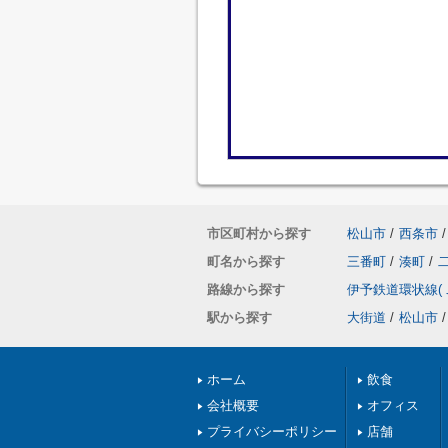
市区町村から探す
松山市
/
西条市
/
町名から探す
三番町
/
湊町
/
路線から探す
伊予鉄道環状線(
駅から探す
大街道
/
松山市
/
ホーム
飲食
会社概要
オフィス
プライバシーポリシー
店舗