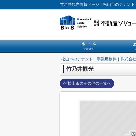
竹乃井観光情報ページ｜松山市のテナント
松山市のテナント・事業用物件｜株式会
竹乃井観光
<<松山市のその他の一覧へ